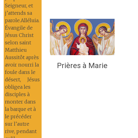
Seigneur, et
j’attends sa
parole.Alléluia.
Évangile de
Jésus Christ
selon saint
Matthieu
Aussitôt après
Prières à Marie
avoir nourri la
foule dans le
désert, Jésus
obligea les
disciples à
monter dans
la barque et à
le précéder
sur l’autre
rive, pendant