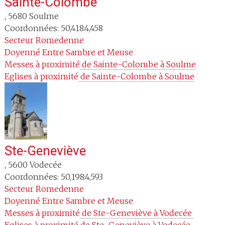
Sainte-Colombe
,
5680
Soulme
Coordonnées: 50,418:4,458
Secteur
Romedenne
Doyenné
Entre Sambre et Meuse
Messes à proximité
 de Sainte-Colombe à Soulme
Eglises à proximité
 de Sainte-Colombe à Soulme
Ste-Geneviève
,
5600
Vodecée
Coordonnées: 50,198:4,593
Secteur
Romedenne
Doyenné
Entre Sambre et Meuse
Messes à proximité
 de Ste-Geneviève à Vodecée 
Eglises à proximité
 de Ste-Geneviève à Vodecée 