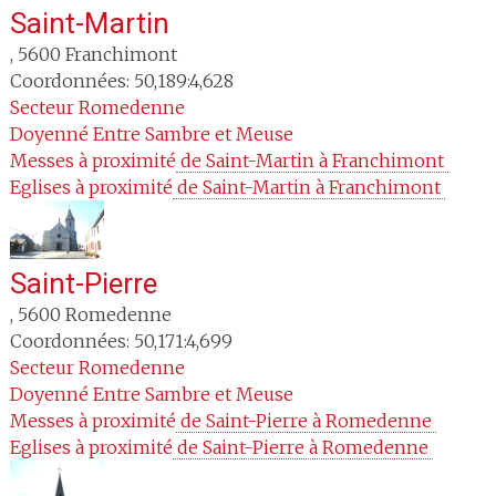
Saint-Martin
,
5600
Franchimont
Coordonnées: 50,189:4,628
Secteur
Romedenne
Doyenné
Entre Sambre et Meuse
Messes à proximité
 de Saint-Martin à Franchimont 
Eglises à proximité
 de Saint-Martin à Franchimont 
Saint-Pierre
,
5600
Romedenne
Coordonnées: 50,171:4,699
Secteur
Romedenne
Doyenné
Entre Sambre et Meuse
Messes à proximité
 de Saint-Pierre à Romedenne 
Eglises à proximité
 de Saint-Pierre à Romedenne 