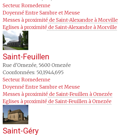
Secteur
Romedenne
Doyenné
Entre Sambre et Meuse
Messes à proximité
 de Saint-Alexandre à Morville
Eglises à proximité
 de Saint-Alexandre à Morville
Saint-Feuillen
Rue d'Omezée
,
5600
Omezée
Coordonnées: 50,194:4,695
Secteur
Romedenne
Doyenné
Entre Sambre et Meuse
Messes à proximité
 de Saint-Feuillen à Omezée
Eglises à proximité
 de Saint-Feuillen à Omezée
Saint-Géry