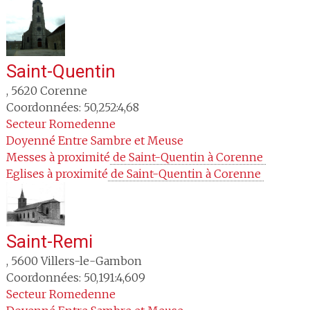
Saint-Quentin
,
5620
Corenne
Coordonnées: 50,252:4,68
Secteur
Romedenne
Doyenné
Entre Sambre et Meuse
Messes à proximité
 de Saint-Quentin à Corenne 
Eglises à proximité
 de Saint-Quentin à Corenne 
Saint-Remi
,
5600
Villers-le-Gambon
Coordonnées: 50,191:4,609
Secteur
Romedenne