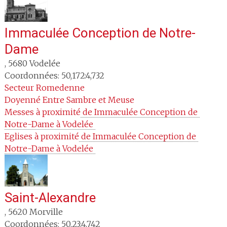
Immaculée Conception de Notre-
Dame
,
5680
Vodelée
Coordonnées: 50,172:4,732
Secteur
Romedenne
Doyenné
Entre Sambre et Meuse
Messes à proximité
 de Immaculée Conception de 
Notre-Dame à Vodelée 
Eglises à proximité
 de Immaculée Conception de 
Notre-Dame à Vodelée 
Saint-Alexandre
,
5620
Morville
Coordonnées: 50,23:4,742