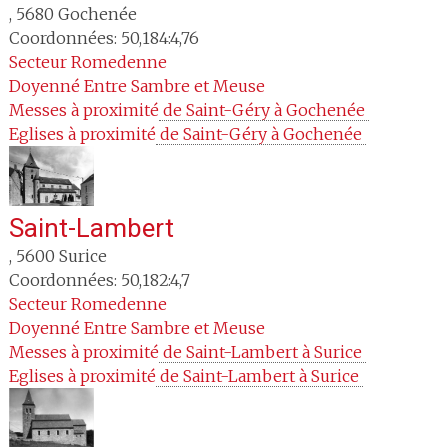
,
5680
Gochenée
Coordonnées: 50,184:4,76
Secteur
Romedenne
Doyenné
Entre Sambre et Meuse
Messes à proximité
 de Saint-Géry à Gochenée 
Eglises à proximité
 de Saint-Géry à Gochenée 
Saint-Lambert
,
5600
Surice
Coordonnées: 50,182:4,7
Secteur
Romedenne
Doyenné
Entre Sambre et Meuse
Messes à proximité
 de Saint-Lambert à Surice 
Eglises à proximité
 de Saint-Lambert à Surice 