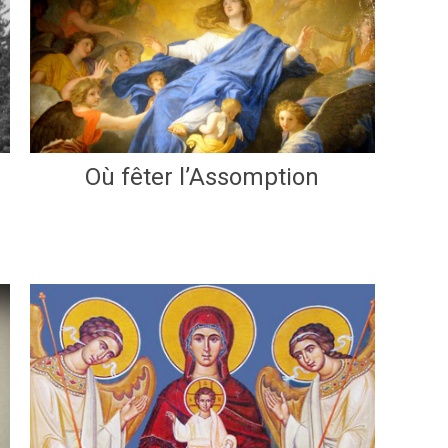
Où fêter l’Assomption