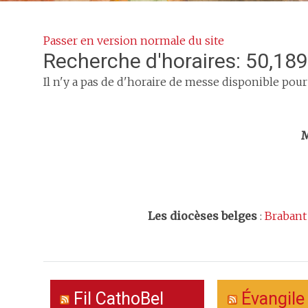
Passer en version normale du site
Recherche d'horaires: 50,189
Il n'y a pas de d'horaire de messe disponible pour
Trouv
M
Les
diocèses belges
:
Brabant
Fil CathoBel
Évangile