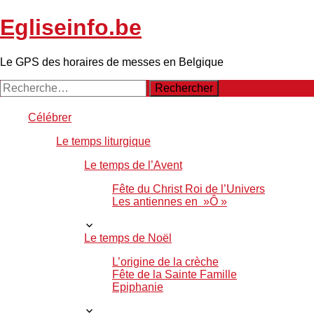
Egliseinfo.be
Le GPS des horaires de messes en Belgique
Rechercher :
Aller
Célébrer
au
Le temps liturgique
contenu
principal
Le temps de l’Avent
Fête du Christ Roi de l’Univers
Les antiennes en »Ô »
Le temps de Noël
L’origine de la crèche
Fête de la Sainte Famille
Epiphanie