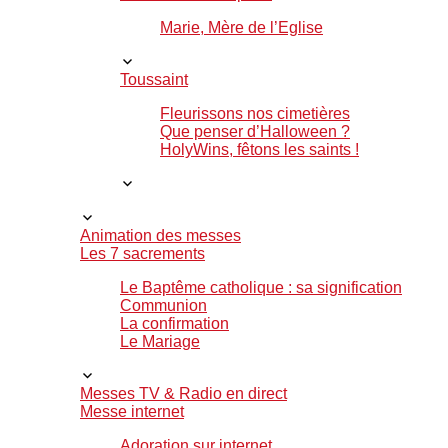
Marie, Mère de l’Eglise
Toussaint
Fleurissons nos cimetières
Que penser d’Halloween ?
HolyWins, fêtons les saints !
Animation des messes
Les 7 sacrements
Le Baptême catholique : sa signification
Communion
La confirmation
Le Mariage
Messes TV & Radio en direct
Messe internet
Adoration sur internet