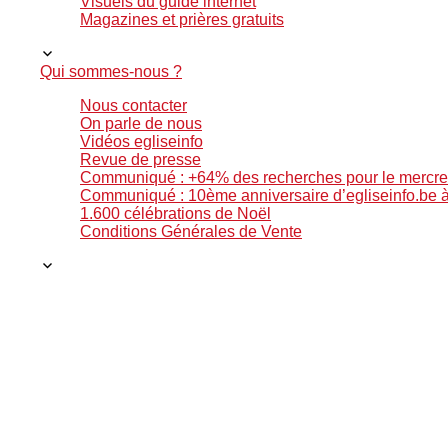
Visuels du guide internet
Magazines et prières gratuits
Qui sommes-nous ?
Nous contacter
On parle de nous
Vidéos egliseinfo
Revue de presse
Communiqué : +64% des recherches pour le mercre
Communiqué : 10ème anniversaire d’egliseinfo.be
1.600 célébrations de Noël
Conditions Générales de Vente