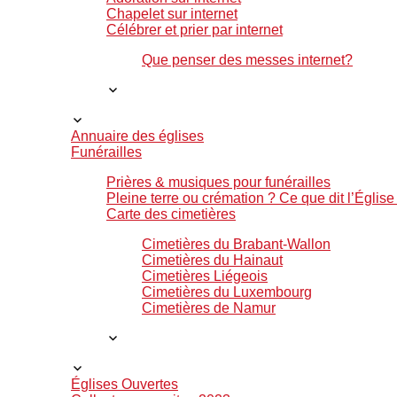
Chapelet sur internet
Célébrer et prier par internet
Que penser des messes internet?
Annuaire des églises
Funérailles
Prières & musiques pour funérailles
Pleine terre ou crémation ? Ce que dit l’Église
Carte des cimetières
Cimetières du Brabant-Wallon
Cimetières du Hainaut
Cimetières Liégeois
Cimetières du Luxembourg
Cimetières de Namur
Églises Ouvertes