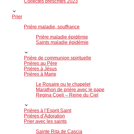
Collectes prescrites 2023
Prier
Prière maladie, souffrance
Prière maladie épidémie
Saints maladie épidémie
Prière de communion spirituelle
Prières au Père
Prières à Jésus
Prières à Marie
Le Rosaire ou le chapelet
Marathon de prière avec le pape
Regina Coeli – Reine du Ciel
Prières à l’Esprit Saint
Prières d’Adoration
Prier avec les saints
Sainte Rita de Cascia