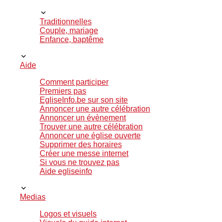
Traditionnelles
Couple, mariage
Enfance, baptême
Aide
Comment participer
Premiers pas
EgliseInfo.be sur son site
Annoncer une autre célébration
Annoncer un évènement
Trouver une autre célébration
Annoncer une église ouverte
Supprimer des horaires
Créer une messe internet
Si vous ne trouvez pas
Aide egliseinfo
Medias
Logos et visuels