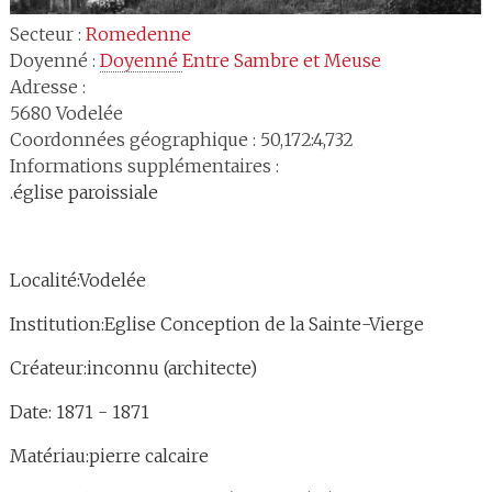
Secteur :
Romedenne
Doyenné :
Doyenné 
Entre Sambre et Meuse
Adresse :
5680
Vodelée
Coordonnées géographique : 50,172:4,732
Informations supplémentaires :
.église paroissiale
Localité:Vodelée
Institution:Eglise Conception de la Sainte-Vierge
Créateur:inconnu (architecte)
Date: 1871 - 1871
Matériau:pierre calcaire