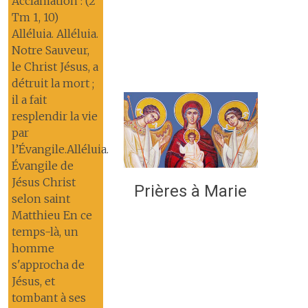
Acclamation : (2
Tm 1, 10)
Alléluia. Alléluia.
Notre Sauveur,
le Christ Jésus, a
détruit la mort ;
il a fait
resplendir la vie
par
l’Évangile.Alléluia.
Évangile de
Jésus Christ
Prières à Marie
selon saint
Matthieu En ce
temps-là, un
homme
s'approcha de
Jésus, et
tombant à ses