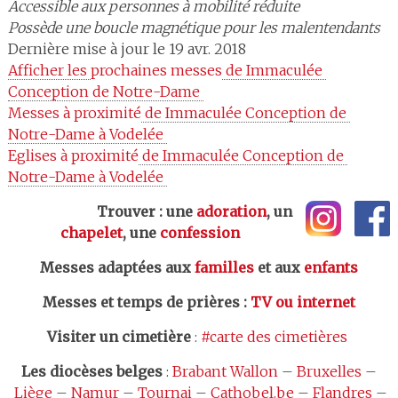
Accessible aux personnes à mobilité réduite
Possède une boucle magnétique pour les malentendants
Dernière mise à jour le 19 avr. 2018
Afficher les 
prochaines messes
 de Immaculée 
Conception de Notre-Dame 
Messes à proximité
 de Immaculée Conception de 
Notre-Dame à Vodelée 
Eglises à proximité
 de Immaculée Conception de 
Notre-Dame à Vodelée 
Trouver : une
adoration
, un
chapelet
, une
confession
Messes adaptées aux
familles
et aux
enfants
Messes et temps de prières
:
TV ou internet
Visiter un cimetière
:
#carte des cimetières
Les
diocèses belges
:
Brabant Wallon
–
Bruxelles
–
Liège
–
Namur
–
Tournai
–
Cathobel.be
–
Flandres
–