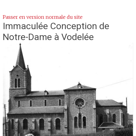
Passer en version normale du site
Immaculée Conception de
Notre-Dame
à Vodelée