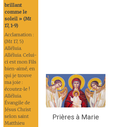
brillant
comme le
soleil » (Mt
17, 1-9)
Acclamation :
(Mt 17, 5)
Alléluia.
Alléluia. Celui-
ci est mon Fils
bien-aimé, en
qui je trouve
ma joie :
écoutez-le !
Alléluia.
Évangile de
Jésus Christ
Prières à Marie
selon saint
Matthieu