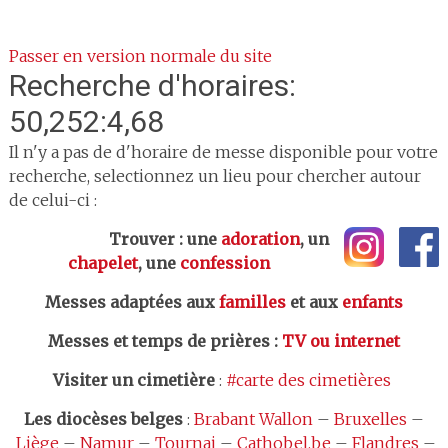
Passer en version normale du site
Recherche d'horaires:
50,252:4,68
Il n'y a pas de d'horaire de messe disponible pour votre
recherche, selectionnez un lieu pour chercher autour
de celui-ci :
Trouver : une
adoration
, un
chapelet
, une
confession
Messes adaptées aux
familles
et aux
enfants
Messes et temps de prières
:
TV ou internet
Visiter un cimetière
:
#carte des cimetières
Les
diocèses belges
:
Brabant Wallon
–
Bruxelles
–
Liège
–
Namur
–
Tournai
–
Cathobel.be
–
Flandres
–