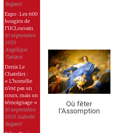
Bogaert
Expo : Les 600
bougies de
l’UCLouvain
10 septembre
2025
Angélique
Tasiaux
Denis Le
Chatelier :
« L’homélie
n’est pas un
cours, mais un
témoignage »
Où fêter
10 septembre
l’Assomption
2025
Isabelle
Bogaert