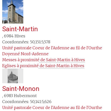
Saint-Martin
,
6984
Hives
Coordonnées: 50,151:5,578
Unité pastorale
Coeur de l'Ardenne au fil de l'Ourthe
Doyenné
Nord-Ardenne
Messes à proximité
 de Saint-Martin à Hives
Eglises à proximité
 de Saint-Martin à Hives
Saint-Monon
,
6983
Hubermont
Coordonnées: 50,141:5,626
Unité pastorale
Coeur de l'Ardenne au fil de l'Ourthe