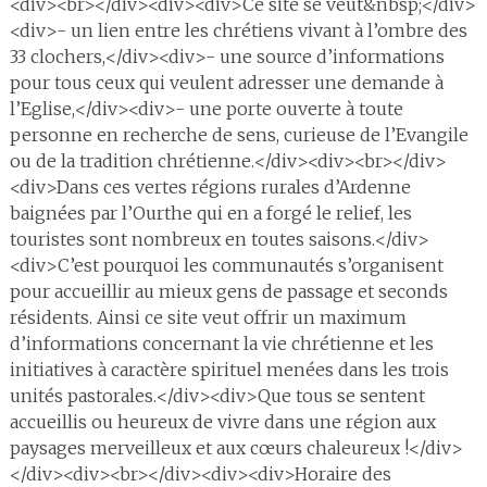
<div><br></div><div><div>Ce site se veut&nbsp;</div>
<div>- un lien entre les chrétiens vivant à l’ombre des
33 clochers,</div><div>- une source d’informations
pour tous ceux qui veulent adresser une demande à
l’Eglise,</div><div>- une porte ouverte à toute
personne en recherche de sens, curieuse de l’Evangile
ou de la tradition chrétienne.</div><div><br></div>
<div>Dans ces vertes régions rurales d’Ardenne
baignées par l’Ourthe qui en a forgé le relief, les
touristes sont nombreux en toutes saisons.</div>
<div>C’est pourquoi les communautés s’organisent
pour accueillir au mieux gens de passage et seconds
résidents. Ainsi ce site veut offrir un maximum
d’informations concernant la vie chrétienne et les
initiatives à caractère spirituel menées dans les trois
unités pastorales.</div><div>Que tous se sentent
accueillis ou heureux de vivre dans une région aux
paysages merveilleux et aux cœurs chaleureux !</div>
</div><div><br></div><div><div>Horaire des