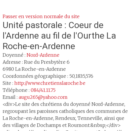
Passer en version normale du site
Unité pastorale :
Coeur de
l'Ardenne au fil de l'Ourthe La
Roche-en-Ardenne
Doyenné :
Nord-Ardenne
Adresse :
Rue du Presbytère 6
6980
La Roche-en-Ardenne
Coordonnées géographique : 50,183:5,576
Site :
http://www.chretienslaroche.be
Téléphone :
084/41.11.75
Email :
augu265@yahoo.com
<div>Le site des chrétiens du doyenné Nord-Ardenne,
regroupant les paroisses catholiques des communes de
La Roche-en-Ardenne, Rendeux, Tenneville, ainsi que
des villages de Dochamps et Roumont:&nbsp;</div>