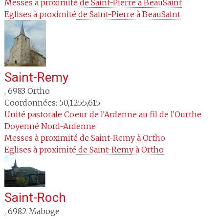
Messes à proximité
 de Saint-Pierre à BeauSaint
Eglises à proximité
 de Saint-Pierre à BeauSaint
Saint-Remy
,
6983
Ortho
Coordonnées: 50,125:5,615
Unité pastorale
Coeur de l'Ardenne au fil de l'Ourthe
Doyenné
Nord-Ardenne
Messes à proximité
 de Saint-Remy à Ortho
Eglises à proximité
 de Saint-Remy à Ortho
Saint-Roch
,
6982
Maboge