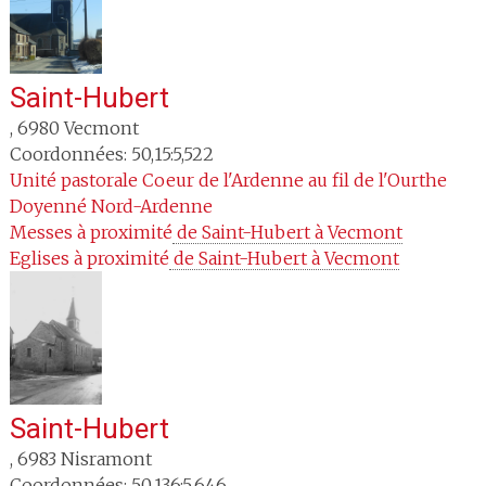
Saint-Hubert
,
6980
Vecmont
Coordonnées: 50,15:5,522
Unité pastorale
Coeur de l'Ardenne au fil de l'Ourthe
Doyenné
Nord-Ardenne
Messes à proximité
 de Saint-Hubert à Vecmont
Eglises à proximité
 de Saint-Hubert à Vecmont
Saint-Hubert
,
6983
Nisramont
Coordonnées: 50,136:5,646