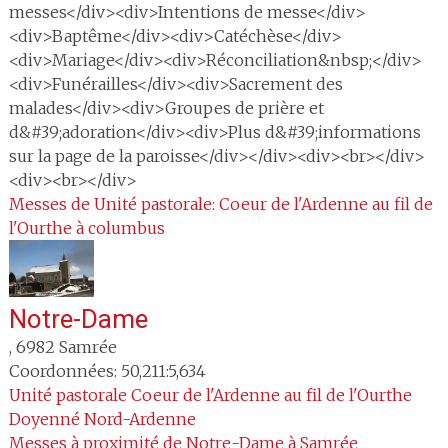
messes</div><div>Intentions de messe</div>
<div>Baptême</div><div>Catéchèse</div>
<div>Mariage</div><div>Réconciliation&nbsp;</div>
<div>Funérailles</div><div>Sacrement des
malades</div><div>Groupes de prière et
d&#39;adoration</div><div>Plus d&#39;informations
sur la page de la paroisse</div></div><div><br></div>
<div><br></div>
Messes de Unité pastorale: Coeur de l'Ardenne au fil de
l'Ourthe à columbus
Notre-Dame
,
6982
Samrée
Coordonnées: 50,211:5,634
Unité pastorale
Coeur de l'Ardenne au fil de l'Ourthe
Doyenné
Nord-Ardenne
Messes à proximité
 de Notre-Dame à Samrée