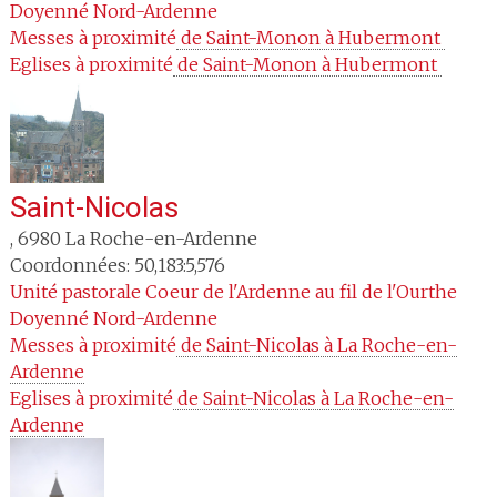
Doyenné
Nord-Ardenne
Messes à proximité
 de Saint-Monon à Hubermont 
Eglises à proximité
 de Saint-Monon à Hubermont 
Saint-Nicolas
,
6980
La Roche-en-Ardenne
Coordonnées: 50,183:5,576
Unité pastorale
Coeur de l'Ardenne au fil de l'Ourthe
Doyenné
Nord-Ardenne
Messes à proximité
 de Saint-Nicolas à La Roche-en-
Ardenne
Eglises à proximité
 de Saint-Nicolas à La Roche-en-
Ardenne