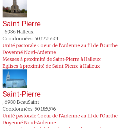
Saint-Pierre
,
6986
Halleux
Coordonnées: 50,172:5,501
Unité pastorale
Coeur de l'Ardenne au fil de l'Ourthe
Doyenné
Nord-Ardenne
Messes à proximité
 de Saint-Pierre à Halleux
Eglises à proximité
 de Saint-Pierre à Halleux
Saint-Pierre
,
6980
BeauSaint
Coordonnées: 50,18:5,576
Unité pastorale
Coeur de l'Ardenne au fil de l'Ourthe
Doyenné
Nord-Ardenne