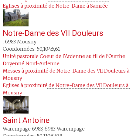
Eglises à proximité
 de Notre-Dame à Samrée
Notre-Dame des VII Douleurs
,
6983
Mousny
Coordonnées: 50,104:5,61
Unité pastorale
Coeur de l'Ardenne au fil de l'Ourthe
Doyenné
Nord-Ardenne
Messes à proximité
 de Notre-Dame des VII Douleurs à 
Mousny
Eglises à proximité
 de Notre-Dame des VII Douleurs à 
Mousny
Saint Antoine
Warempage 6983
,
6983
Warempage
Coordonnées: 50,119:5,638