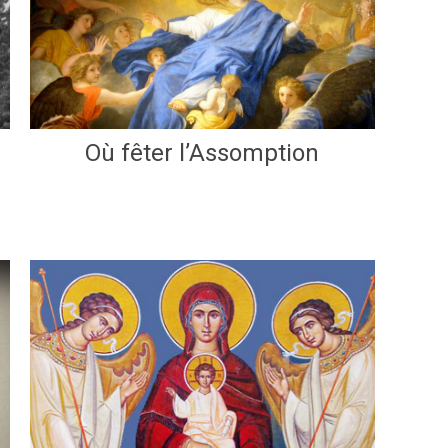
Où fêter l’Assomption