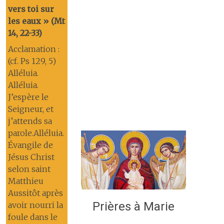
vers toi sur
les eaux » (Mt
14, 22-33)
Acclamation :
(cf. Ps 129, 5)
Alléluia.
Alléluia.
J’espère le
Seigneur, et
j’attends sa
parole.Alléluia.
Évangile de
Jésus Christ
selon saint
Matthieu
Aussitôt après
Prières à Marie
avoir nourri la
foule dans le