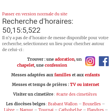
Passer en version normale du site
Recherche d'horaires:
50,15:5,522
Il n'y a pas de d'horaire de messe disponible pour votre
recherche, selectionnez un lieu pour chercher autour
de celui-ci :
Trouver : une
adoration
, un
chapelet
, une
confession
Messes adaptées aux
familles
et aux
enfants
Messes et temps de prières
:
TV ou internet
Visiter un cimetière
:
#carte des cimetières
Les
diocèses belges
:
Brabant Wallon
–
Bruxelles
–
Liège
–
Namur
–
Tournai
–
Cathobel.be
–
Flandres
–