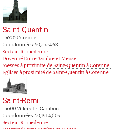
Saint-Quentin
,
5620
Corenne
Coordonnées: 50,252:4,68
Secteur
Romedenne
Doyenné
Entre Sambre et Meuse
Messes à proximité
 de Saint-Quentin à Corenne 
Eglises à proximité
 de Saint-Quentin à Corenne 
Saint-Remi
,
5600
Villers-le-Gambon
Coordonnées: 50,191:4,609
Secteur
Romedenne