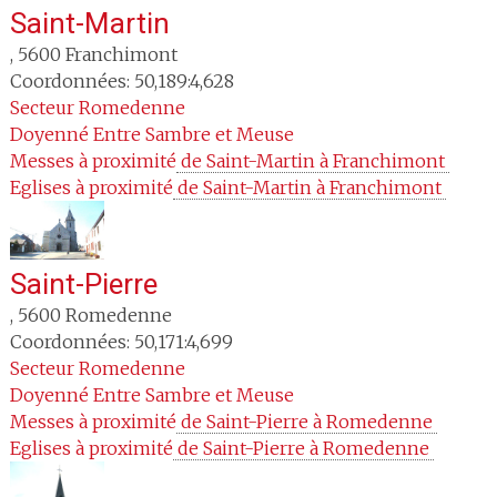
Saint-Martin
,
5600
Franchimont
Coordonnées: 50,189:4,628
Secteur
Romedenne
Doyenné
Entre Sambre et Meuse
Messes à proximité
 de Saint-Martin à Franchimont 
Eglises à proximité
 de Saint-Martin à Franchimont 
Saint-Pierre
,
5600
Romedenne
Coordonnées: 50,171:4,699
Secteur
Romedenne
Doyenné
Entre Sambre et Meuse
Messes à proximité
 de Saint-Pierre à Romedenne 
Eglises à proximité
 de Saint-Pierre à Romedenne 