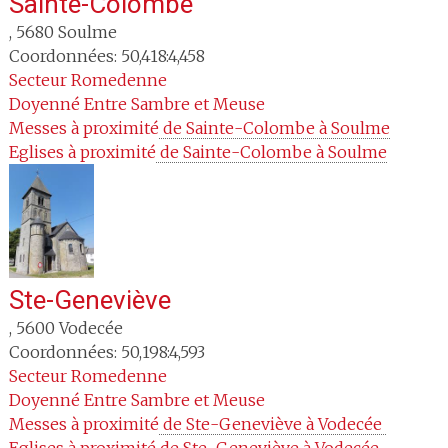
Sainte-Colombe
,
5680
Soulme
Coordonnées: 50,418:4,458
Secteur
Romedenne
Doyenné
Entre Sambre et Meuse
Messes à proximité
 de Sainte-Colombe à Soulme
Eglises à proximité
 de Sainte-Colombe à Soulme
Ste-Geneviève
,
5600
Vodecée
Coordonnées: 50,198:4,593
Secteur
Romedenne
Doyenné
Entre Sambre et Meuse
Messes à proximité
 de Ste-Geneviève à Vodecée 
Eglises à proximité
 de Ste-Geneviève à Vodecée 