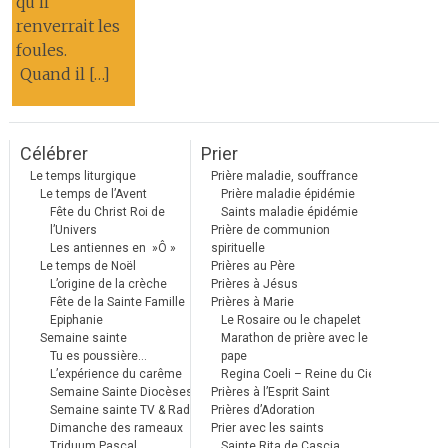
qu’il
renverrait les
foules.
Quand il […]
Célébrer
Prier
Le temps liturgique
Prière maladie, souffrance
Le temps de l’Avent
Prière maladie épidémie
Fête du Christ Roi de
Saints maladie épidémie
l’Univers
Prière de communion
Les antiennes en »Ô »
spirituelle
Le temps de Noël
Prières au Père
L’origine de la crèche
Prières à Jésus
Fête de la Sainte Famille
Prières à Marie
Epiphanie
Le Rosaire ou le chapelet
Semaine sainte
Marathon de prière avec le
Tu es poussière…
pape
L’expérience du carême
Regina Coeli – Reine du Ciel
Semaine Sainte Diocèses
Prières à l’Esprit Saint
Semaine sainte TV & Radio
Prières d’Adoration
Dimanche des rameaux
Prier avec les saints
Triduum Pascal
Sainte Rita de Cascia