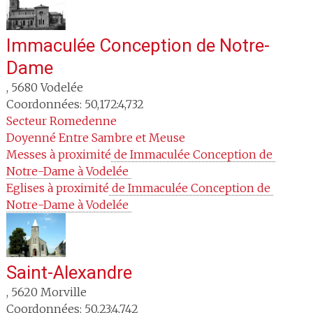
Immaculée Conception de Notre-
Dame
,
5680
Vodelée
Coordonnées: 50,172:4,732
Secteur
Romedenne
Doyenné
Entre Sambre et Meuse
Messes à proximité
 de Immaculée Conception de 
Notre-Dame à Vodelée 
Eglises à proximité
 de Immaculée Conception de 
Notre-Dame à Vodelée 
Saint-Alexandre
,
5620
Morville
Coordonnées: 50,23:4,742