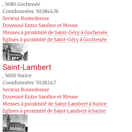
,
5680
Gochenée
Coordonnées: 50,184:4,76
Secteur
Romedenne
Doyenné
Entre Sambre et Meuse
Messes à proximité
 de Saint-Géry à Gochenée 
Eglises à proximité
 de Saint-Géry à Gochenée 
Saint-Lambert
,
5600
Surice
Coordonnées: 50,182:4,7
Secteur
Romedenne
Doyenné
Entre Sambre et Meuse
Messes à proximité
 de Saint-Lambert à Surice 
Eglises à proximité
 de Saint-Lambert à Surice 