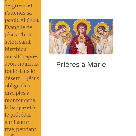
Seigneur, et
j’attends sa
parole.Alléluia.
Évangile de
Jésus Christ
selon saint
Matthieu
Aussitôt après
Prières à Marie
avoir nourri la
foule dans le
désert, Jésus
obligea les
disciples à
monter dans
la barque et à
le précéder
sur l’autre
rive, pendant