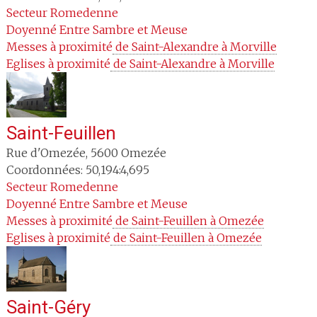
Secteur
Romedenne
Doyenné
Entre Sambre et Meuse
Messes à proximité
 de Saint-Alexandre à Morville
Eglises à proximité
 de Saint-Alexandre à Morville
Saint-Feuillen
Rue d'Omezée
,
5600
Omezée
Coordonnées: 50,194:4,695
Secteur
Romedenne
Doyenné
Entre Sambre et Meuse
Messes à proximité
 de Saint-Feuillen à Omezée
Eglises à proximité
 de Saint-Feuillen à Omezée
Saint-Géry