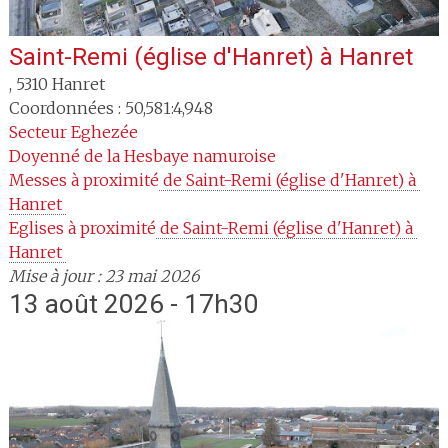
Saint-Remi (église d'Hanret)
à
Hanret
,
5310
Hanret
Coordonnées : 50,581:4,948
Secteur
Eghezée
Doyenné
de la Hesbaye namuroise
Messes à proximité
 de Saint-Remi (église d'Hanret) à 
Hanret 
Eglises à proximité
 de Saint-Remi (église d'Hanret) à 
Hanret 
Mise à jour : 23 mai 2026
13 août 2026 - 17h30