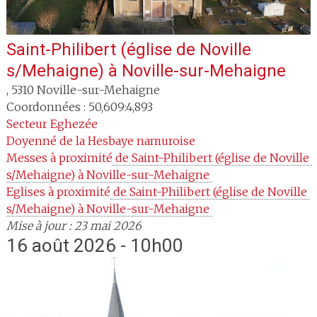
Saint-Philibert (église de Noville
s/Mehaigne)
à
Noville-sur-Mehaigne
,
5310
Noville-sur-Mehaigne
Coordonnées : 50,609:4,893
Secteur
Eghezée
Doyenné
de la Hesbaye namuroise
Messes à proximité
 de Saint-Philibert (église de Noville 
s/Mehaigne) à Noville-sur-Mehaigne 
Eglises à proximité
 de Saint-Philibert (église de Noville 
s/Mehaigne) à Noville-sur-Mehaigne 
Mise à jour : 23 mai 2026
16 août 2026 - 10h00