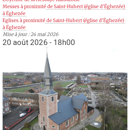
Messes à proximité
 de Saint-Hubert (église d'Éghezée) 
à Éghezée 
Eglises à proximité
 de Saint-Hubert (église d'Éghezée) 
à Éghezée 
Mise à jour : 24 mai 2026
20 août 2026 - 18h00