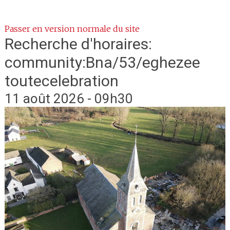
Passer en version normale du site
Recherche d'horaires:
community:Bna/53/eghezee
toutecelebration
11 août 2026 - 09h30