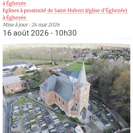
à Éghezée 
Eglises à proximité
 de Saint-Hubert (église d'Éghezée) 
à Éghezée 
Mise à jour : 24 mai 2026
16 août 2026 - 10h30