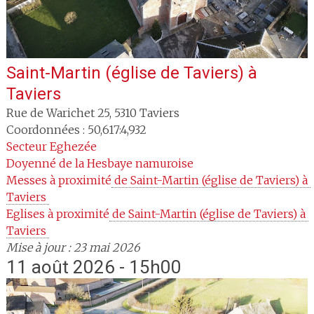
Saint-Martin (église de Taviers)
à
Taviers
Rue de Warichet 25
,
5310
Taviers
Coordonnées : 50,617:4,932
Secteur
Eghezée
Doyenné
de la Hesbaye namuroise
Messes à proximité
 de Saint-Martin (église de Taviers) à 
Taviers 
Eglises à proximité
 de Saint-Martin (église de Taviers) à 
Taviers 
Mise à jour : 23 mai 2026
11 août 2026 - 15h00