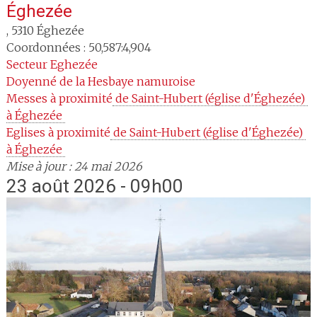
Éghezée
,
5310
Éghezée
Coordonnées : 50,587:4,904
Secteur
Eghezée
Doyenné
de la Hesbaye namuroise
Messes à proximité
 de Saint-Hubert (église d'Éghezée) 
à Éghezée 
Eglises à proximité
 de Saint-Hubert (église d'Éghezée) 
à Éghezée 
Mise à jour : 24 mai 2026
23 août 2026 - 09h00