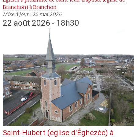
Branchon) à Branchon 
Mise à jour : 24 mai 2026
22 août 2026 - 18h30
Saint-Hubert (église d'Éghezée)
à