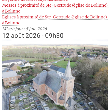
Messes à proximité
 de Ste-Gertrude (église de Bolinne) 
à Bolinne 
Eglises à proximité
 de Ste-Gertrude (église de Bolinne) 
à Bolinne 
Mise à jour : 5 juil. 2026
12 août 2026 - 09h30