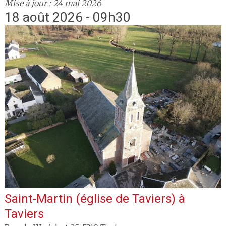
Mise à jour : 24 mai 2026
18 août 2026 - 09h30
Saint-Martin (église de Taviers)
à
Taviers