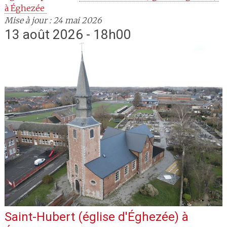
à Éghezée 
Mise à jour : 24 mai 2026
13 août 2026 - 18h00
Saint-Hubert (église d'Éghezée)
à