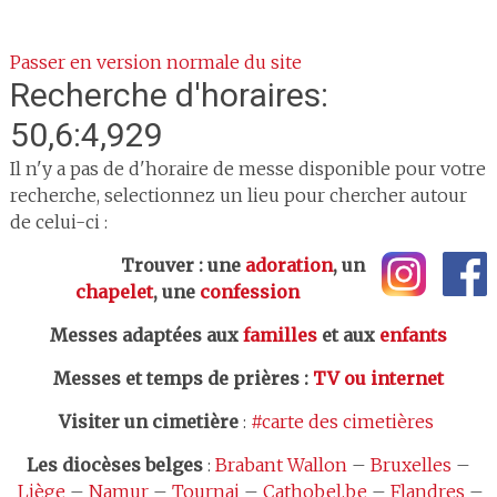
Passer en version normale du site
Recherche d'horaires:
50,6:4,929
Il n'y a pas de d'horaire de messe disponible pour votre
recherche, selectionnez un lieu pour chercher autour
de celui-ci :
Trouver : une
adoration
, un
chapelet
, une
confession
Messes adaptées aux
familles
et aux
enfants
Messes et temps de prières
:
TV ou internet
Visiter un cimetière
:
#carte des cimetières
Les
diocèses belges
:
Brabant Wallon
–
Bruxelles
–
Liège
–
Namur
–
Tournai
–
Cathobel.be
–
Flandres
–