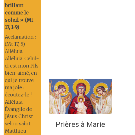
brillant
comme le
soleil » (Mt
17, 1-9)
Acclamation :
(Mt 17, 5)
Alléluia.
Alléluia. Celui-
ci est mon Fils
bien-aimé, en
qui je trouve
ma joie :
écoutez-le !
Alléluia.
Évangile de
Jésus Christ
Prières à Marie
selon saint
Matthieu