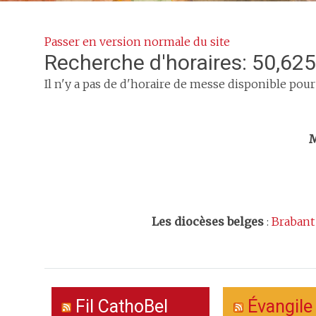
Passer en version normale du site
Recherche d'horaires: 50,625
Il n'y a pas de d'horaire de messe disponible pour
Trouv
M
Les
diocèses belges
:
Brabant
Fil CathoBel
Évangile