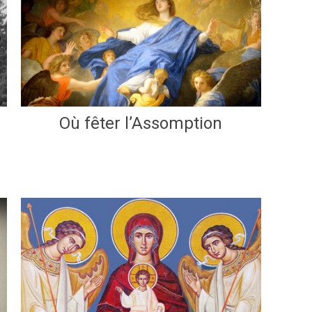
Où fêter l’Assomption