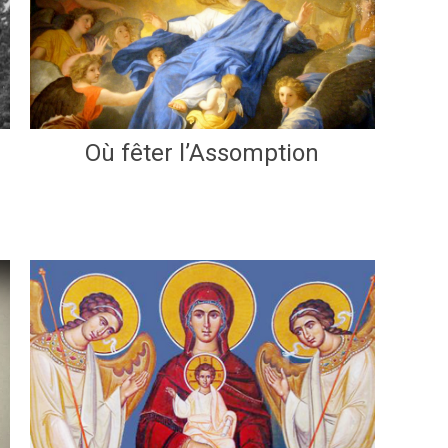
Où fêter l’Assomption