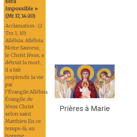
sera
impossible »
(Mt 17, 14-20)
Acclamation : (2
Tm 1, 10)
Alléluia. Alléluia.
Notre Sauveur,
le Christ Jésus, a
détruit la mort ;
il a fait
resplendir la vie
par
l’Évangile.Alléluia.
Évangile de
Jésus Christ
Prières à Marie
selon saint
Matthieu En ce
temps-là, un
homme