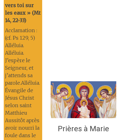
vers toi sur
les eaux » (Mt
14, 22-33)
Acclamation :
(cf. Ps 129, 5)
Alléluia.
Alléluia.
J’espère le
Seigneur, et
j’attends sa
parole.Alléluia.
Évangile de
Jésus Christ
selon saint
Matthieu
Aussitôt après
Prières à Marie
avoir nourri la
foule dans le