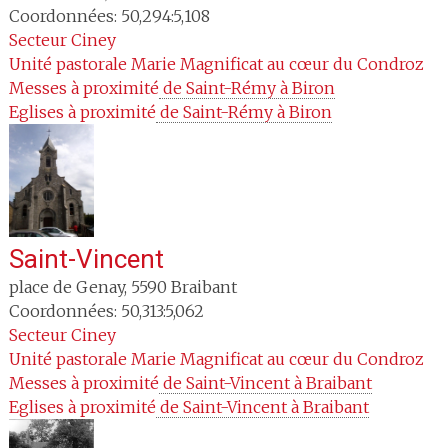
Coordonnées: 50,294:5,108
Secteur
Ciney
Unité pastorale
Marie Magnificat au cœur du Condroz
Messes à proximité
 de Saint-Rémy à Biron
Eglises à proximité
 de Saint-Rémy à Biron
Saint-Vincent
place de Genay
,
5590
Braibant
Coordonnées: 50,313:5,062
Secteur
Ciney
Unité pastorale
Marie Magnificat au cœur du Condroz
Messes à proximité
 de Saint-Vincent à Braibant
Eglises à proximité
 de Saint-Vincent à Braibant