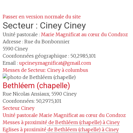
Passer en version normale du site
Secteur :
Ciney Ciney
Unité pastorale :
Marie Magnificat au cœur du Condroz
Adresse :
Rue du Bonbonnier
5590
Ciney
Coordonnées géographique : 50,298:5,101
Email :
upciney.magnificat@gmail.com
Messes de Secteur: Ciney à columbus
Bethléem (chapelle)
Rue Nicolas Ansiaux
,
5590
Ciney
Coordonnées: 50,297:5,101
Secteur
Ciney
Unité pastorale
Marie Magnificat au cœur du Condroz
Messes à proximité
 de Bethléem (chapelle) à Ciney
Eglises à proximité
 de Bethléem (chapelle) à Ciney