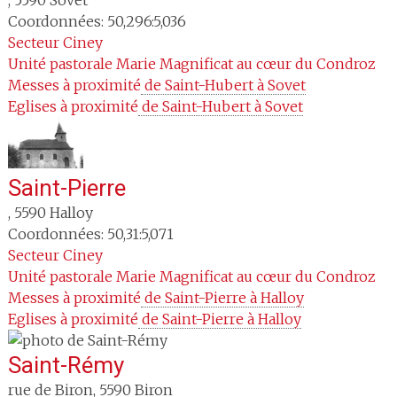
Coordonnées: 50,296:5,036
Secteur
Ciney
Unité pastorale
Marie Magnificat au cœur du Condroz
Messes à proximité
 de Saint-Hubert à Sovet
Eglises à proximité
 de Saint-Hubert à Sovet
Saint-Pierre
,
5590
Halloy
Coordonnées: 50,31:5,071
Secteur
Ciney
Unité pastorale
Marie Magnificat au cœur du Condroz
Messes à proximité
 de Saint-Pierre à Halloy
Eglises à proximité
 de Saint-Pierre à Halloy
Saint-Rémy
rue de Biron
,
5590
Biron