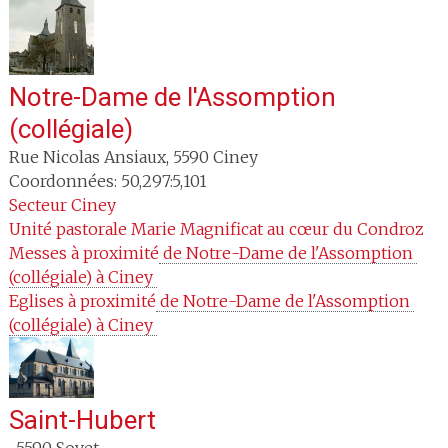
Notre-Dame de l'Assomption
(collégiale)
Rue Nicolas Ansiaux
,
5590
Ciney
Coordonnées: 50,297:5,101
Secteur
Ciney
Unité pastorale
Marie Magnificat au cœur du Condroz
Messes à proximité
 de Notre-Dame de l'Assomption 
(collégiale) à Ciney 
Eglises à proximité
 de Notre-Dame de l'Assomption 
(collégiale) à Ciney 
Saint-Hubert
,
5590
Sovet