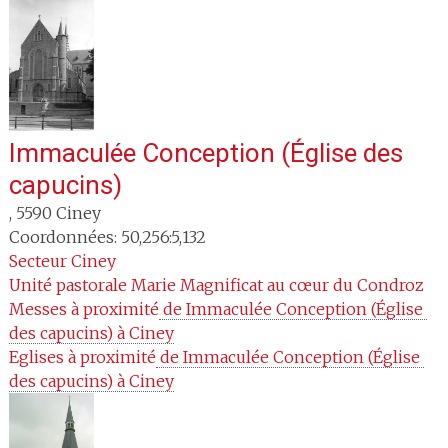
Immaculée Conception (Église des
capucins)
,
5590
Ciney
Coordonnées: 50,256:5,132
Secteur
Ciney
Unité pastorale
Marie Magnificat au cœur du Condroz
Messes à proximité
 de Immaculée Conception (Église 
des capucins) à Ciney
Eglises à proximité
 de Immaculée Conception (Église 
des capucins) à Ciney