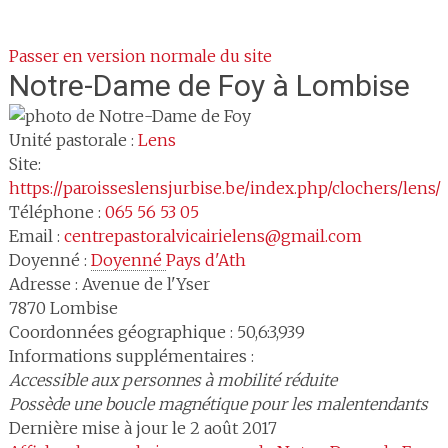
Passer en version normale du site
Notre-Dame de Foy
à Lombise
Unité pastorale :
Lens
Site:
https://paroisseslensjurbise.be/index.php/clochers/lens/
Téléphone :
065 56 53 05
Email :
centrepastoralvicairielens@gmail.com
Doyenné :
Doyenné 
Pays d'Ath
Adresse :
Avenue de l'Yser
7870
Lombise
Coordonnées géographique : 50,6:3,939
Informations supplémentaires :
Accessible aux personnes à mobilité réduite
Possède une boucle magnétique pour les malentendants
Dernière mise à jour le 2 août 2017