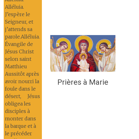
Alléluia.
J’espère le
Seigneur, et
j’attends sa
parole.Alléluia.
Évangile de
Jésus Christ
selon saint
Matthieu
Aussitôt après
Prières à Marie
avoir nourri la
foule dans le
désert, Jésus
obligea les
disciples à
monter dans
la barque et à
le précéder