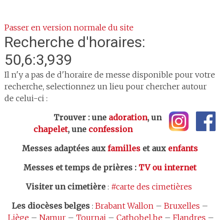
Passer en version normale du site
Recherche d'horaires:
50,6:3,939
Il n'y a pas de d'horaire de messe disponible pour votre
recherche, selectionnez un lieu pour chercher autour
de celui-ci :
Trouver : une
adoration
, un
chapelet
, une
confession
Messes adaptées aux
familles
et aux
enfants
Messes et temps de prières
:
TV ou internet
Visiter un cimetière
:
#carte des cimetières
Les
diocèses belges
:
Brabant Wallon
–
Bruxelles
–
Liège
–
Namur
–
Tournai
–
Cathobel.be
–
Flandres
–