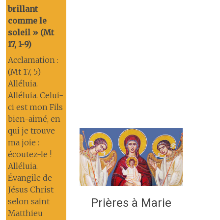
brillant
comme le
soleil » (Mt
17, 1-9)
Acclamation :
(Mt 17, 5)
Alléluia.
Alléluia. Celui-
ci est mon Fils
bien-aimé, en
qui je trouve
ma joie :
écoutez-le !
Alléluia.
Évangile de
Jésus Christ
Prières à Marie
selon saint
Matthieu