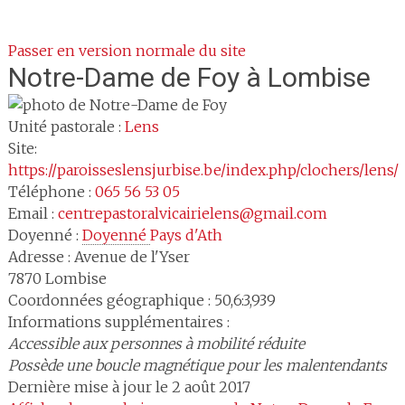
Passer en version normale du site
Notre-Dame de Foy
à Lombise
Unité pastorale :
Lens
Site:
https://paroisseslensjurbise.be/index.php/clochers/lens/
Téléphone :
065 56 53 05
Email :
centrepastoralvicairielens@gmail.com
Doyenné :
Doyenné 
Pays d'Ath
Adresse :
Avenue de l'Yser
7870
Lombise
Coordonnées géographique : 50,6:3,939
Informations supplémentaires :
Accessible aux personnes à mobilité réduite
Possède une boucle magnétique pour les malentendants
Dernière mise à jour le 2 août 2017