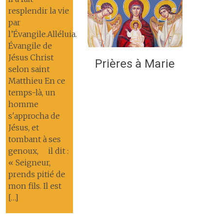
resplendir la vie
par
l’Évangile.Alléluia.
Évangile de
Jésus Christ
Prières à Marie
selon saint
Matthieu En ce
temps-là, un
homme
s'approcha de
Jésus, et
tombant à ses
genoux, il dit :
« Seigneur,
prends pitié de
mon fils. Il est
[…]