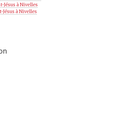
-Jésus à Nivelles
-Jésus à Nivelles
ion