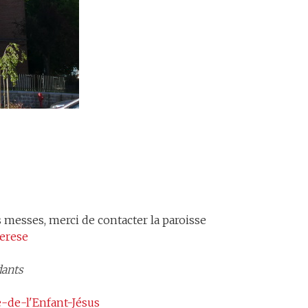
s messes, merci de contacter la paroisse
herese
dants
e-de-l'Enfant-Jésus