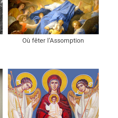
Où fêter l’Assomption