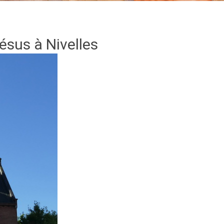
Jésus
à Nivelles