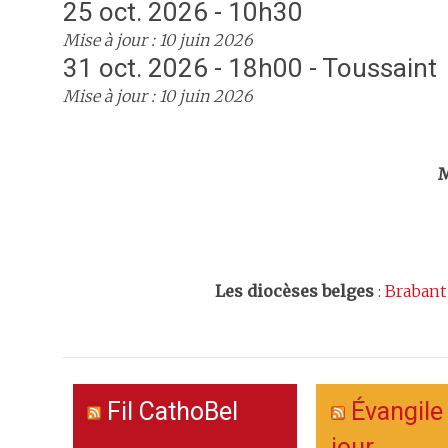
25 oct. 2026 - 10h30
Mise à jour : 10 juin 2026
31 oct. 2026 - 18h00 - Toussaint
Mise à jour : 10 juin 2026
Trouv
M
Les
diocèses belges
:
Brabant
Fil CathoBel
Évangile
jour