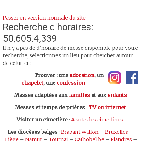
Passer en version normale du site
Recherche d'horaires:
50,605:4,339
Il n'y a pas de d'horaire de messe disponible pour votre
recherche, selectionnez un lieu pour chercher autour
de celui-ci :
Trouver : une
adoration
, un
chapelet
, une
confession
Messes adaptées aux
familles
et aux
enfants
Messes et temps de prières
:
TV ou internet
Visiter un cimetière
:
#carte des cimetières
Les
diocèses belges
:
Brabant Wallon
–
Bruxelles
–
Liège
–
Namur
–
Tournai
–
Cathobel.be
–
Flandres
–