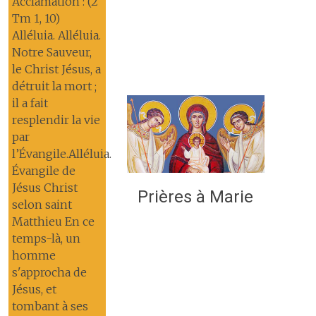
Acclamation : (2
Tm 1, 10)
Alléluia. Alléluia.
Notre Sauveur,
le Christ Jésus, a
détruit la mort ;
il a fait
resplendir la vie
par
l’Évangile.Alléluia.
Évangile de
Jésus Christ
Prières à Marie
selon saint
Matthieu En ce
temps-là, un
homme
s'approcha de
Jésus, et
tombant à ses