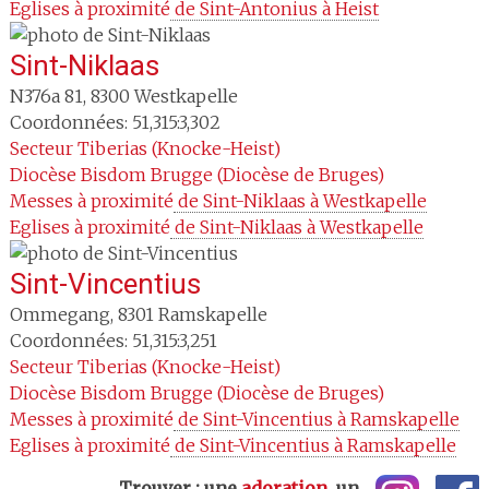
Eglises à proximité
 de Sint-Antonius à Heist
Sint-Niklaas
N376a 81
,
8300
Westkapelle
Coordonnées: 51,315:3,302
Secteur
Tiberias (Knocke-Heist)
Diocèse
Bisdom Brugge (Diocèse de Bruges)
Messes à proximité
 de Sint-Niklaas à Westkapelle
Eglises à proximité
 de Sint-Niklaas à Westkapelle
Sint-Vincentius
Ommegang
,
8301
Ramskapelle
Coordonnées: 51,315:3,251
Secteur
Tiberias (Knocke-Heist)
Diocèse
Bisdom Brugge (Diocèse de Bruges)
Messes à proximité
 de Sint-Vincentius à Ramskapelle
Eglises à proximité
 de Sint-Vincentius à Ramskapelle
Trouver : une
adoration
, un