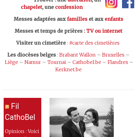
chapelet
, une
confession
Messes adaptées aux
familles
et aux
enfants
Messes et temps de prières
:
TV ou internet
Visiter un cimetière
:
#carte des cimetières
Les
diocèses belges
:
Brabant Wallon
–
Bruxelles
–
Liège
–
Namur
–
Tournai
–
Cathobel.be
–
Flandres
–
Kerknet.be
Fil
CathoBel
Opinion : Voici