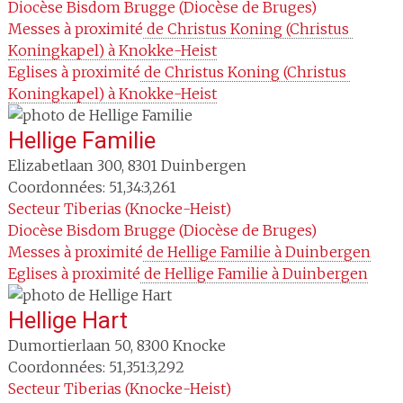
Diocèse
Bisdom Brugge (Diocèse de Bruges)
Messes à proximité
 de Christus Koning (Christus 
Koningkapel) à Knokke-Heist
Eglises à proximité
 de Christus Koning (Christus 
Koningkapel) à Knokke-Heist
Hellige Familie
Elizabetlaan 300
,
8301
Duinbergen
Coordonnées: 51,34:3,261
Secteur
Tiberias (Knocke-Heist)
Diocèse
Bisdom Brugge (Diocèse de Bruges)
Messes à proximité
 de Hellige Familie à Duinbergen
Eglises à proximité
 de Hellige Familie à Duinbergen
Hellige Hart
Dumortierlaan 50
,
8300
Knocke
Coordonnées: 51,351:3,292
Secteur
Tiberias (Knocke-Heist)