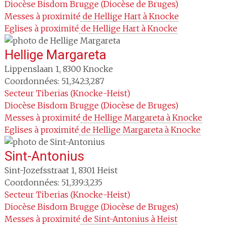
Diocèse
Bisdom Brugge (Diocèse de Bruges)
Messes à proximité
 de Hellige Hart à Knocke
Eglises à proximité
 de Hellige Hart à Knocke
Hellige Margareta
Lippenslaan 1
,
8300
Knocke
Coordonnées: 51,342:3,287
Secteur
Tiberias (Knocke-Heist)
Diocèse
Bisdom Brugge (Diocèse de Bruges)
Messes à proximité
 de Hellige Margareta à Knocke
Eglises à proximité
 de Hellige Margareta à Knocke
Sint-Antonius
Sint-Jozefsstraat 1
,
8301
Heist
Coordonnées: 51,339:3,235
Secteur
Tiberias (Knocke-Heist)
Diocèse
Bisdom Brugge (Diocèse de Bruges)
Messes à proximité
 de Sint-Antonius à Heist