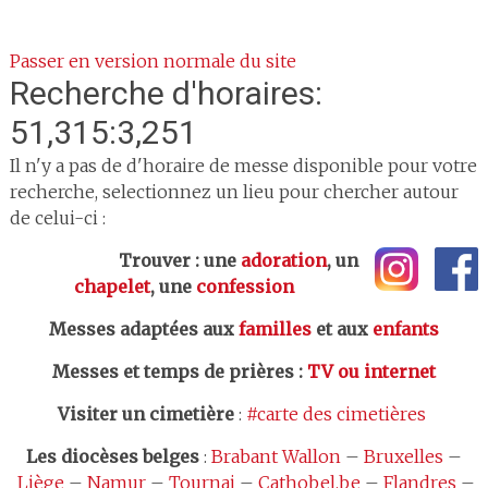
Passer en version normale du site
Recherche d'horaires:
51,315:3,251
Il n'y a pas de d'horaire de messe disponible pour votre
recherche, selectionnez un lieu pour chercher autour
de celui-ci :
Trouver : une
adoration
, un
chapelet
, une
confession
Messes adaptées aux
familles
et aux
enfants
Messes et temps de prières
:
TV ou internet
Visiter un cimetière
:
#carte des cimetières
Les
diocèses belges
:
Brabant Wallon
–
Bruxelles
–
Liège
–
Namur
–
Tournai
–
Cathobel.be
–
Flandres
–