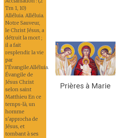
Acclamation : (2
Tm 1, 10)
Alléluia. Alléluia.
Notre Sauveur,
le Christ Jésus, a
détruit la mort ;
il a fait
resplendir la vie
par
l’Évangile.Alléluia.
Évangile de
Jésus Christ
Prières à Marie
selon saint
Matthieu En ce
temps-là, un
homme
s'approcha de
Jésus, et
tombant à ses