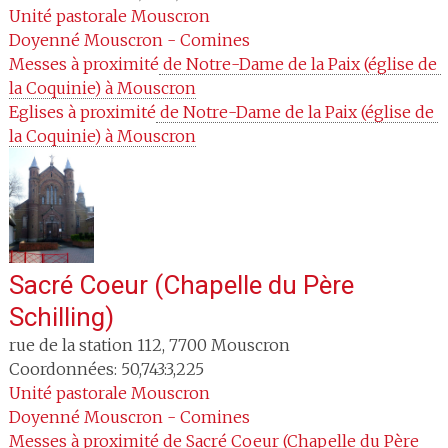
Unité pastorale
Mouscron
Doyenné
Mouscron - Comines
Messes à proximité
 de Notre-Dame de la Paix (église de 
la Coquinie) à Mouscron
Eglises à proximité
 de Notre-Dame de la Paix (église de 
la Coquinie) à Mouscron
Sacré Coeur (Chapelle du Père
Schilling)
rue de la station 112
,
7700
Mouscron
Coordonnées: 50,743:3,225
Unité pastorale
Mouscron
Doyenné
Mouscron - Comines
Messes à proximité
 de Sacré Coeur (Chapelle du Père 