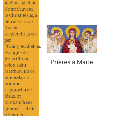
Alléluia. Alléluia.
Notre Sauveur,
le Christ Jésus, a
détruit la mort ;
il a fait
resplendir la vie
par
l’Évangile.Alléluia.
Évangile de
Jésus Christ
Prières à Marie
selon saint
Matthieu En ce
temps-là, un
homme
s'approcha de
Jésus, et
tombant à ses
genoux, il dit :
« Seigneur,