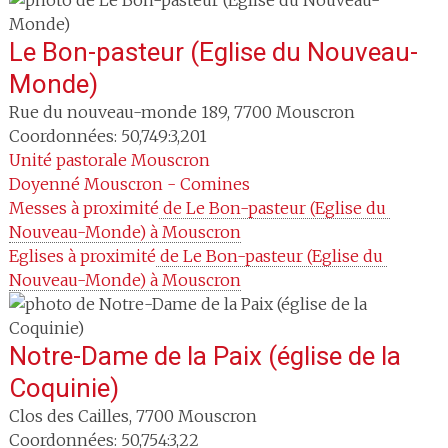
Le Bon-pasteur (Eglise du Nouveau-
Monde)
Rue du nouveau-monde 189
,
7700
Mouscron
Coordonnées: 50,749:3,201
Unité pastorale
Mouscron
Doyenné
Mouscron - Comines
Messes à proximité
 de Le Bon-pasteur (Eglise du 
Nouveau-Monde) à Mouscron
Eglises à proximité
 de Le Bon-pasteur (Eglise du 
Nouveau-Monde) à Mouscron
Notre-Dame de la Paix (église de la
Coquinie)
Clos des Cailles
,
7700
Mouscron
Coordonnées: 50,754:3,22