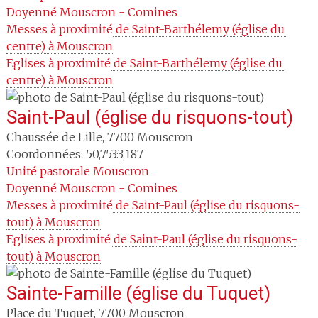
Doyenné
Mouscron - Comines
Messes à proximité
 de Saint-Barthélemy (église du 
centre) à Mouscron
Eglises à proximité
 de Saint-Barthélemy (église du 
centre) à Mouscron
Saint-Paul (église du risquons-tout)
Chaussée de Lille
,
7700
Mouscron
Coordonnées: 50,753:3,187
Unité pastorale
Mouscron
Doyenné
Mouscron - Comines
Messes à proximité
 de Saint-Paul (église du risquons-
tout) à Mouscron
Eglises à proximité
 de Saint-Paul (église du risquons-
tout) à Mouscron
Sainte-Famille (église du Tuquet)
Place du Tuquet
,
7700
Mouscron