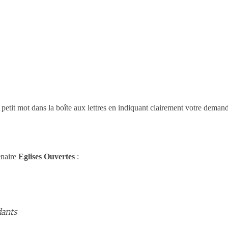
tit mot dans la boîte aux lettres en indiquant clairement votre demand
enaire
Eglises Ouvertes
:
dants