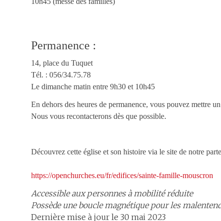
10h45 (messe des familles)
Permanence :
14, place du Tuquet
Tél. : 056/34.75.78
Le dimanche matin entre 9h30 et 10h45
En dehors des heures de permanence, vous pouvez mettre un pe
Nous vous recontacterons dès que possible.
Découvrez cette église et son histoire via le site de notre part
https://openchurches.eu/fr/edifices/sainte-famille-mouscron
Accessible aux personnes à mobilité réduite
Possède une boucle magnétique pour les malenten
Dernière mise à jour le 30 mai 2023