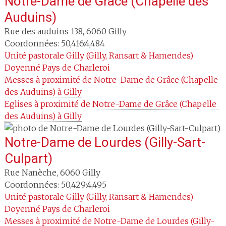
Notre-Dame de Grâce (Chapelle des
Auduins)
Rue des auduins 138
,
6060
Gilly
Coordonnées: 50,416:4,484
Unité pastorale
Gilly (Gilly, Ransart & Hamendes)
Doyenné
Pays de Charleroi
Messes à proximité
 de Notre-Dame de Grâce (Chapelle 
des Auduins) à Gilly
Eglises à proximité
 de Notre-Dame de Grâce (Chapelle 
des Auduins) à Gilly
Notre-Dame de Lourdes (Gilly-Sart-
Culpart)
Rue Nanèche
,
6060
Gilly
Coordonnées: 50,429:4,495
Unité pastorale
Gilly (Gilly, Ransart & Hamendes)
Doyenné
Pays de Charleroi
Messes à proximité
 de Notre-Dame de Lourdes (Gilly-