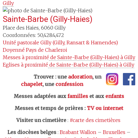
Gilly
Sainte-Barbe (Gilly-Haies)
Place des Haies
,
6060
Gilly
Coordonnées: 50,428:4,472
Unité pastorale
Gilly (Gilly, Ransart & Hamendes)
Doyenné
Pays de Charleroi
Messes à proximité
 de Sainte-Barbe (Gilly-Haies) à Gilly
Eglises à proximité
 de Sainte-Barbe (Gilly-Haies) à Gilly
Trouver : une
adoration
, un
chapelet
, une
confession
Messes adaptées aux
familles
et aux
enfants
Messes et temps de prières
:
TV ou internet
Visiter un cimetière
:
#carte des cimetières
Les
diocèses belges
:
Brabant Wallon
–
Bruxelles
–