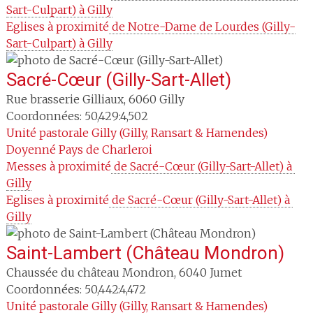
Sart-Culpart) à Gilly
Eglises à proximité
 de Notre-Dame de Lourdes (Gilly-
Sart-Culpart) à Gilly
Sacré-Cœur (Gilly-Sart-Allet)
Rue brasserie Gilliaux
,
6060
Gilly
Coordonnées: 50,429:4,502
Unité pastorale
Gilly (Gilly, Ransart & Hamendes)
Doyenné
Pays de Charleroi
Messes à proximité
 de Sacré-Cœur (Gilly-Sart-Allet) à 
Gilly
Eglises à proximité
 de Sacré-Cœur (Gilly-Sart-Allet) à 
Gilly
Saint-Lambert (Château Mondron)
Chaussée du château Mondron
,
6040
Jumet
Coordonnées: 50,442:4,472
Unité pastorale
Gilly (Gilly, Ransart & Hamendes)