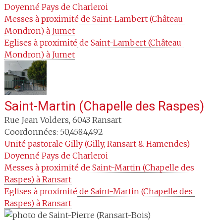
Doyenné
Pays de Charleroi
Messes à proximité
 de Saint-Lambert (Château 
Mondron) à Jumet
Eglises à proximité
 de Saint-Lambert (Château 
Mondron) à Jumet
Saint-Martin (Chapelle des Raspes)
Rue Jean Volders
,
6043
Ransart
Coordonnées: 50,458:4,492
Unité pastorale
Gilly (Gilly, Ransart & Hamendes)
Doyenné
Pays de Charleroi
Messes à proximité
 de Saint-Martin (Chapelle des 
Raspes) à Ransart
Eglises à proximité
 de Saint-Martin (Chapelle des 
Raspes) à Ransart