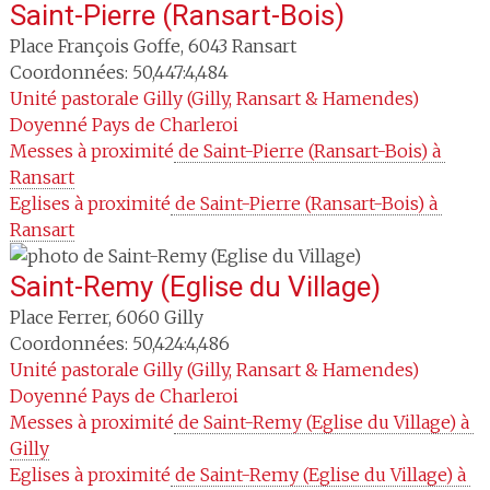
Saint-Pierre (Ransart-Bois)
Place François Goffe
,
6043
Ransart
Coordonnées: 50,447:4,484
Unité pastorale
Gilly (Gilly, Ransart & Hamendes)
Doyenné
Pays de Charleroi
Messes à proximité
 de Saint-Pierre (Ransart-Bois) à 
Ransart
Eglises à proximité
 de Saint-Pierre (Ransart-Bois) à 
Ransart
Saint-Remy (Eglise du Village)
Place Ferrer
,
6060
Gilly
Coordonnées: 50,424:4,486
Unité pastorale
Gilly (Gilly, Ransart & Hamendes)
Doyenné
Pays de Charleroi
Messes à proximité
 de Saint-Remy (Eglise du Village) à 
Gilly
Eglises à proximité
 de Saint-Remy (Eglise du Village) à 