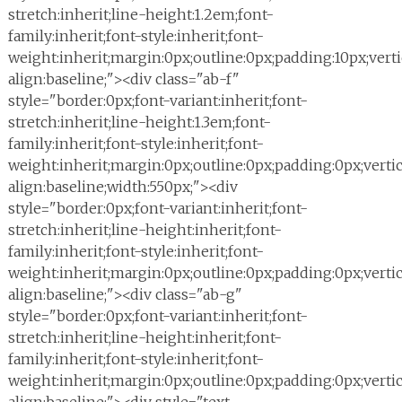
stretch:inherit;line-height:1.2em;font-
family:inherit;font-style:inherit;font-
weight:inherit;margin:0px;outline:0px;padding:10px;verti
align:baseline;"><div class="ab-f"
style="border:0px;font-variant:inherit;font-
stretch:inherit;line-height:1.3em;font-
family:inherit;font-style:inherit;font-
weight:inherit;margin:0px;outline:0px;padding:0px;vertic
align:baseline;width:550px;"><div
style="border:0px;font-variant:inherit;font-
stretch:inherit;line-height:inherit;font-
family:inherit;font-style:inherit;font-
weight:inherit;margin:0px;outline:0px;padding:0px;vertic
align:baseline;"><div class="ab-g"
style="border:0px;font-variant:inherit;font-
stretch:inherit;line-height:inherit;font-
family:inherit;font-style:inherit;font-
weight:inherit;margin:0px;outline:0px;padding:0px;vertic