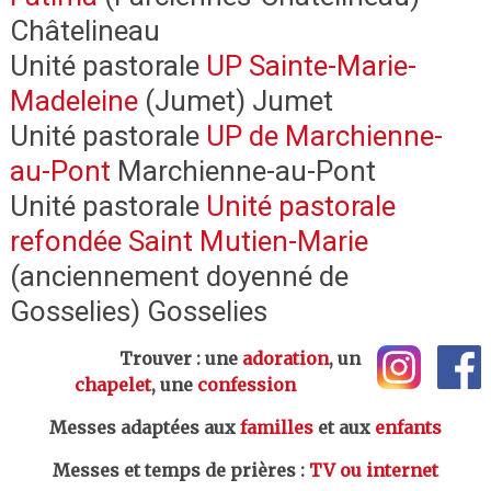
Châtelineau
Unité pastorale
UP Sainte-Marie-
Madeleine
(Jumet) Jumet
Unité pastorale
UP de Marchienne-
au-Pont
Marchienne-au-Pont
Unité pastorale
Unité pastorale
refondée Saint Mutien-Marie
(anciennement doyenné de
Gosselies) Gosselies
Trouver : une
adoration
, un
chapelet
, une
confession
Messes adaptées aux
familles
et aux
enfants
Messes et temps de prières
:
TV ou internet