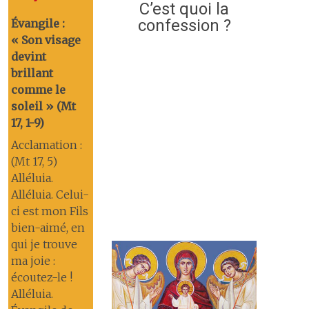
C’est quoi la
confession ?
Évangile :
« Son visage
devint
brillant
comme le
soleil » (Mt
17, 1-9)
Acclamation :
(Mt 17, 5)
Alléluia.
Alléluia. Celui-
ci est mon Fils
bien-aimé, en
qui je trouve
ma joie :
écoutez-le !
Alléluia.