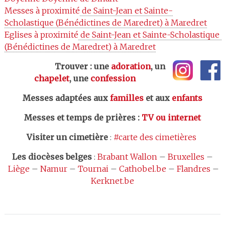
Messes à proximité
 de Saint-Jean et Sainte-
Scholastique (Bénédictines de Maredret) à Maredret
Eglises à proximité
 de Saint-Jean et Sainte-Scholastique 
(Bénédictines de Maredret) à Maredret
Trouver : une
adoration
, un
chapelet
, une
confession
Messes adaptées aux
familles
et aux
enfants
Messes et temps de prières
:
TV ou internet
Visiter un cimetière
:
#carte des cimetières
Les
diocèses belges
:
Brabant Wallon
–
Bruxelles
–
Liège
–
Namur
–
Tournai
–
Cathobel.be
–
Flandres
–
Kerknet.be