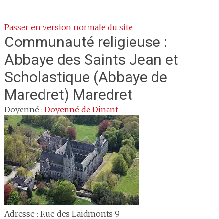
Passer en version normale du site
Communauté religieuse :
Abbaye des Saints Jean et
Scholastique (Abbaye de
Maredret) Maredret
Doyenné :
Doyenné de Dinant
Adresse :
Rue des Laidmonts 9