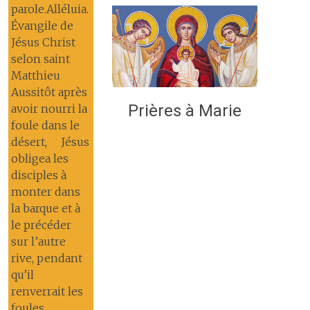
parole.Alléluia.
Évangile de
Jésus Christ
selon saint
Matthieu
Aussitôt après
Prières à Marie
avoir nourri la
foule dans le
désert, Jésus
obligea les
disciples à
monter dans
la barque et à
le précéder
sur l’autre
rive, pendant
qu’il
renverrait les
foules.