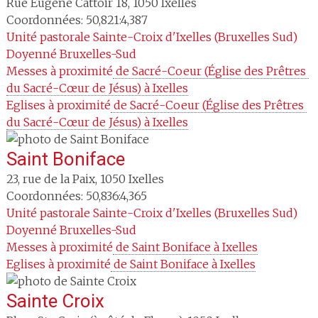
Rue Eugène Cattoir 18
,
1050
Ixelles
Coordonnées: 50,821:4,387
Unité pastorale
Sainte-Croix d'Ixelles (Bruxelles Sud)
Doyenné
Bruxelles-Sud
Messes à proximité
 de Sacré-Coeur (Église des Prêtres 
du Sacré-Cœur de Jésus) à Ixelles
Eglises à proximité
 de Sacré-Coeur (Église des Prêtres 
du Sacré-Cœur de Jésus) à Ixelles
Saint Boniface
23, rue de la Paix
,
1050
Ixelles
Coordonnées: 50,836:4,365
Unité pastorale
Sainte-Croix d'Ixelles (Bruxelles Sud)
Doyenné
Bruxelles-Sud
Messes à proximité
 de Saint Boniface à Ixelles
Eglises à proximité
 de Saint Boniface à Ixelles
Sainte Croix