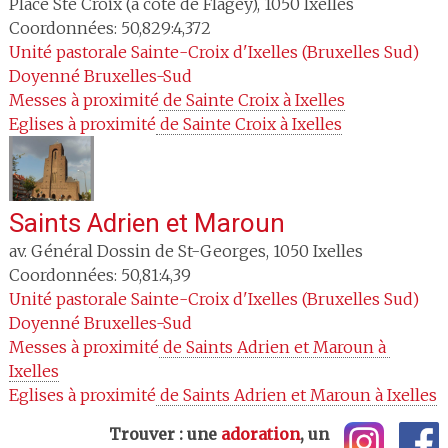
Place Ste Croix (à côté de Flagey)
,
1050
Ixelles
Coordonnées: 50,829:4,372
Unité pastorale
Sainte-Croix d'Ixelles (Bruxelles Sud)
Doyenné
Bruxelles-Sud
Messes à proximité
 de Sainte Croix à Ixelles
Eglises à proximité
 de Sainte Croix à Ixelles
Saints Adrien et Maroun
av. Général Dossin de St-Georges
,
1050
Ixelles
Coordonnées: 50,81:4,39
Unité pastorale
Sainte-Croix d'Ixelles (Bruxelles Sud)
Doyenné
Bruxelles-Sud
Messes à proximité
 de Saints Adrien et Maroun à 
Ixelles
Eglises à proximité
 de Saints Adrien et Maroun à Ixelles
Trouver : une
adoration
, un