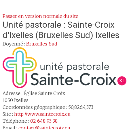
Passer en version normale du site
Unité pastorale :
Sainte-Croix
d'Ixelles (Bruxelles Sud) Ixelles
Doyenné :
Bruxelles-Sud
Adresse :
Église Sainte Croix
1050
Ixelles
Coordonnées géographique : 50,826:4,373
Site :
http://www.saintecroix.eu
Téléphone :
02 648 93 38
Email :
contact@saintecroix.eu