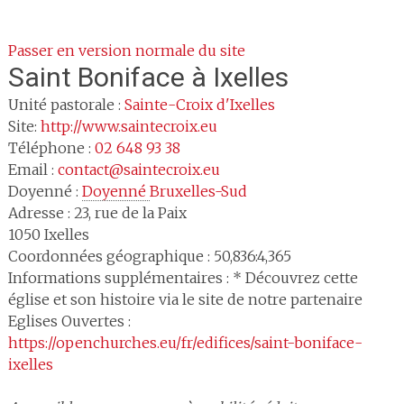
Passer en version normale du site
Saint Boniface
à Ixelles
Unité pastorale :
Sainte-Croix d'Ixelles
Site:
http://www.saintecroix.eu
Téléphone :
02 648 93 38
Email :
contact@saintecroix.eu
Doyenné :
Doyenné 
Bruxelles-Sud
Adresse :
23, rue de la Paix
1050
Ixelles
Coordonnées géographique : 50,836:4,365
Informations supplémentaires : * Découvrez cette
église et son histoire via le site de notre partenaire
Eglises Ouvertes :
https://openchurches.eu/fr/edifices/saint-boniface-
ixelles