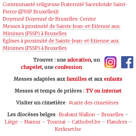
Communauté religieuse
Fraternité Sacerdotale Saint-
Pierre ((FSSP Bruxelles))
Doyenné
Doyenné de Bruxelles-Centre
Messes à proximité
 de Saints-Jean-et-Etienne aux 
Minimes (FSSP) à Bruxelles
Eglises à proximité
 de Saints-Jean-et-Etienne aux 
Minimes (FSSP) à Bruxelles
Trouver : une
adoration
, un
chapelet
, une
confession
Messes adaptées aux
familles
et aux
enfants
Messes et temps de prières
:
TV ou internet
Visiter un cimetière
:
#carte des cimetières
Les
diocèses belges
:
Brabant Wallon
–
Bruxelles
–
Liège
–
Namur
–
Tournai
–
Cathobel.be
–
Flandres
–
Kerknet.be