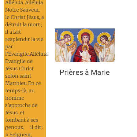
Alléluia. Alléluia.
Notre Sauveur,
le Christ Jésus, a
détruit la mort ;
il a fait
resplendir la vie
par
l’Évangile.Alléluia.
Évangile de
Jésus Christ
Prières à Marie
selon saint
Matthieu En ce
temps-là, un
homme
s'approcha de
Jésus, et
tombant à ses
genoux, il dit :
« Seigneur,