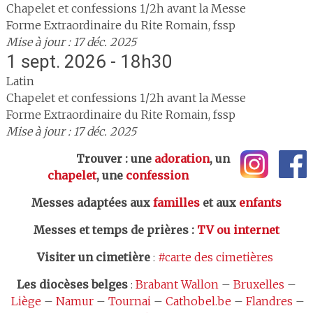
Chapelet et confessions 1/2h avant la Messe
Forme Extraordinaire du Rite Romain, fssp
Mise à jour : 17 déc. 2025
1 sept. 2026 - 18h30
Latin
Chapelet et confessions 1/2h avant la Messe
Forme Extraordinaire du Rite Romain, fssp
Mise à jour : 17 déc. 2025
Trouver : une
adoration
, un
chapelet
, une
confession
Messes adaptées aux
familles
et aux
enfants
Messes et temps de prières
:
TV ou internet
Visiter un cimetière
:
#carte des cimetières
Les
diocèses belges
:
Brabant Wallon
–
Bruxelles
–
Liège
–
Namur
–
Tournai
–
Cathobel.be
–
Flandres
–