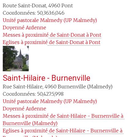
Route Saint-Donat
,
4960
Pont
Coordonnées: 50,363:6,046
Unité pastorale
Malmedy (UP Malmedy)
Doyenné
Ardenne
Messes à proximité
 de Saint-Donat à Pont
Eglises à proximité
 de Saint-Donat à Pont
Saint-Hilaire - Burnenville
Rue Saint-Hilaire
,
4960
Burnenville (Malmedy)
Coordonnées: 50,427:5,998
Unité pastorale
Malmedy (UP Malmedy)
Doyenné
Ardenne
Messes à proximité
 de Saint-Hilaire - Burnenville à 
Burnenville (Malmedy)
Eglises à proximité
 de Saint-Hilaire - Burnenville à 