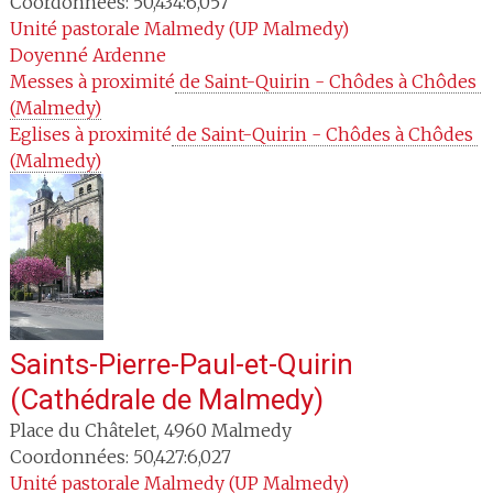
Coordonnées: 50,434:6,057
Unité pastorale
Malmedy (UP Malmedy)
Doyenné
Ardenne
Messes à proximité
 de Saint-Quirin - Chôdes à Chôdes 
(Malmedy)
Eglises à proximité
 de Saint-Quirin - Chôdes à Chôdes 
(Malmedy)
Saints-Pierre-Paul-et-Quirin
(Cathédrale de Malmedy)
Place du Châtelet
,
4960
Malmedy
Coordonnées: 50,427:6,027
Unité pastorale
Malmedy (UP Malmedy)