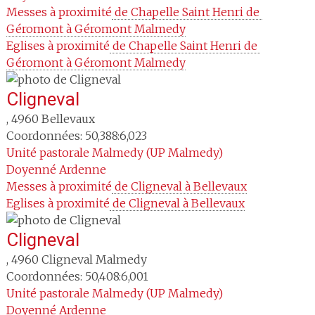
Messes à proximité
 de Chapelle Saint Henri de 
Géromont à Géromont Malmedy
Eglises à proximité
 de Chapelle Saint Henri de 
Géromont à Géromont Malmedy
Cligneval
,
4960
Bellevaux
Coordonnées: 50,388:6,023
Unité pastorale
Malmedy (UP Malmedy)
Doyenné
Ardenne
Messes à proximité
 de Cligneval à Bellevaux
Eglises à proximité
 de Cligneval à Bellevaux
Cligneval
,
4960
Cligneval Malmedy
Coordonnées: 50,408:6,001
Unité pastorale
Malmedy (UP Malmedy)
Doyenné
Ardenne