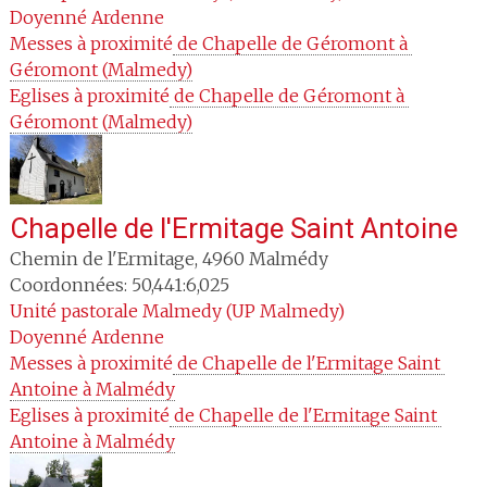
Doyenné
Ardenne
Messes à proximité
 de Chapelle de Géromont à 
Géromont (Malmedy)
Eglises à proximité
 de Chapelle de Géromont à 
Géromont (Malmedy)
Chapelle de l'Ermitage Saint Antoine
Chemin de l'Ermitage
,
4960
Malmédy
Coordonnées: 50,441:6,025
Unité pastorale
Malmedy (UP Malmedy)
Doyenné
Ardenne
Messes à proximité
 de Chapelle de l'Ermitage Saint 
Antoine à Malmédy
Eglises à proximité
 de Chapelle de l'Ermitage Saint 
Antoine à Malmédy