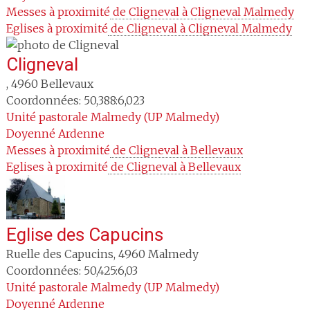
Messes à proximité
 de Cligneval à Cligneval Malmedy
Eglises à proximité
 de Cligneval à Cligneval Malmedy
Cligneval
,
4960
Bellevaux
Coordonnées: 50,388:6,023
Unité pastorale
Malmedy (UP Malmedy)
Doyenné
Ardenne
Messes à proximité
 de Cligneval à Bellevaux
Eglises à proximité
 de Cligneval à Bellevaux
Eglise des Capucins
Ruelle des Capucins
,
4960
Malmedy
Coordonnées: 50,425:6,03
Unité pastorale
Malmedy (UP Malmedy)
Doyenné
Ardenne