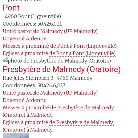
Pont
,
4960
Pont (Ligneuville)
Coordonnées: 50,42:6,021
Unité pastorale
Malmedy (UP Malmedy)
Doyenné
Ardenne
Messes à proximité
 de Pont à Pont (Ligneuville)
Eglises à proximité
 de Pont à Pont (Ligneuville)
Presbytère de Malmedy (Oratoire)
Rue Jules Steinbach 3
,
4960
Malmedy
Coordonnées: 50,426:6,027
Unité pastorale
Malmedy (UP Malmedy)
Doyenné
Ardenne
Messes à proximité
 de Presbytère de Malmedy 
(Oratoire) à Malmedy
Eglises à proximité
 de Presbytère de Malmedy 
(Oratoire) à Malmedy