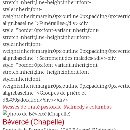
stretch:inherit;line-height:inherit;font-
style:inherit;font-
weight:inherit;margin:0px;outline:0px;padding:0px;vertic
align:baseline;">Funérailles</div><div
style="border:0px;font-variant:inherit;font-
stretch:inherit;line-height:inherit;font-
style:inherit;font-
weight:inherit;margin:0px;outline:0px;padding:0px;vertic
align:baseline;">Sacrement des malades</div><div
style="border:0px;font-variant:inherit;font-
stretch:inherit;line-height:inherit;font-
style:inherit;font-
weight:inherit;margin:0px;outline:0px;padding:0px;vertic
align:baseline;">Groupes de prière et
d&#39;adoration</div></div>
Messes de Unité pastorale: Malmedy à columbus
Bévercé (Chapelle)