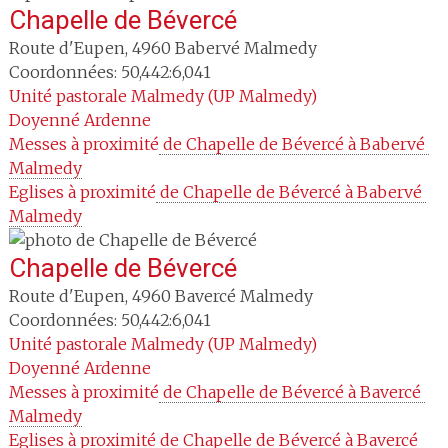
Chapelle de Bévercé
Route d'Eupen
,
4960
Babervé Malmedy
Coordonnées: 50,442:6,041
Unité pastorale
Malmedy (UP Malmedy)
Doyenné
Ardenne
Messes à proximité
 de Chapelle de Bévercé à Babervé 
Malmedy
Eglises à proximité
 de Chapelle de Bévercé à Babervé 
Malmedy
Chapelle de Bévercé
Route d'Eupen
,
4960
Bavercé Malmedy
Coordonnées: 50,442:6,041
Unité pastorale
Malmedy (UP Malmedy)
Doyenné
Ardenne
Messes à proximité
 de Chapelle de Bévercé à Bavercé 
Malmedy
Eglises à proximité
 de Chapelle de Bévercé à Bavercé 