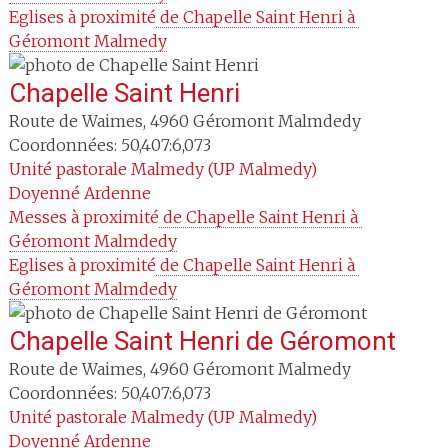
Eglises à proximité
 de Chapelle Saint Henri à 
Géromont Malmedy
Chapelle Saint Henri
Route de Waimes
,
4960
Géromont Malmdedy
Coordonnées: 50,407:6,073
Unité pastorale
Malmedy (UP Malmedy)
Doyenné
Ardenne
Messes à proximité
 de Chapelle Saint Henri à 
Géromont Malmdedy
Eglises à proximité
 de Chapelle Saint Henri à 
Géromont Malmdedy
Chapelle Saint Henri de Géromont
Route de Waimes
,
4960
Géromont Malmedy
Coordonnées: 50,407:6,073
Unité pastorale
Malmedy (UP Malmedy)
Doyenné
Ardenne