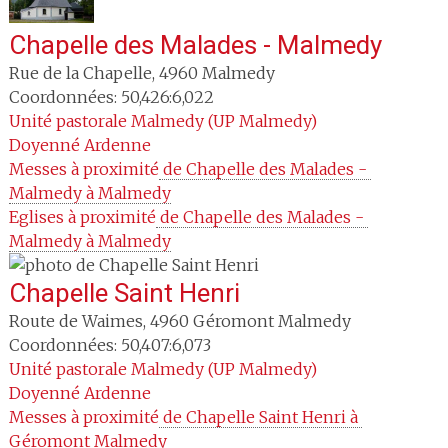
Chapelle des Malades - Malmedy
Rue de la Chapelle
,
4960
Malmedy
Coordonnées: 50,426:6,022
Unité pastorale
Malmedy (UP Malmedy)
Doyenné
Ardenne
Messes à proximité
 de Chapelle des Malades - 
Malmedy à Malmedy
Eglises à proximité
 de Chapelle des Malades - 
Malmedy à Malmedy
Chapelle Saint Henri
Route de Waimes
,
4960
Géromont Malmedy
Coordonnées: 50,407:6,073
Unité pastorale
Malmedy (UP Malmedy)
Doyenné
Ardenne
Messes à proximité
 de Chapelle Saint Henri à 
Géromont Malmedy