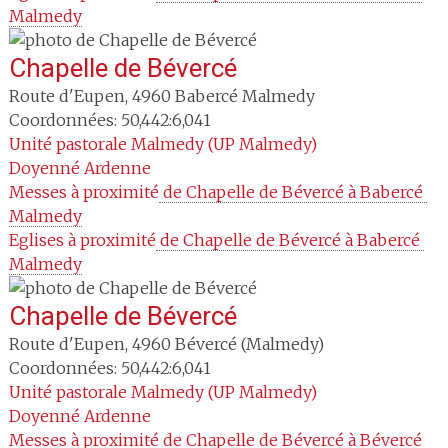
Malmedy
Chapelle de Bévercé
Route d'Eupen
,
4960
Babercé Malmedy
Coordonnées: 50,442:6,041
Unité pastorale
Malmedy (UP Malmedy)
Doyenné
Ardenne
Messes à proximité
 de Chapelle de Bévercé à Babercé 
Malmedy
Eglises à proximité
 de Chapelle de Bévercé à Babercé 
Malmedy
Chapelle de Bévercé
Route d'Eupen
,
4960
Bévercé (Malmedy)
Coordonnées: 50,442:6,041
Unité pastorale
Malmedy (UP Malmedy)
Doyenné
Ardenne
Messes à proximité
 de Chapelle de Bévercé à Bévercé 