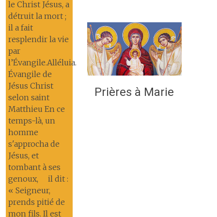
le Christ Jésus, a
détruit la mort ;
il a fait
resplendir la vie
par
l’Évangile.Alléluia.
Évangile de
Jésus Christ
Prières à Marie
selon saint
Matthieu En ce
temps-là, un
homme
s'approcha de
Jésus, et
tombant à ses
genoux, il dit :
« Seigneur,
prends pitié de
mon fils. Il est