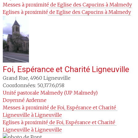
Messes à proximité
 de Eglise des Capucins à Malmedy
Eglises à proximité
 de Eglise des Capucins à Malmedy
Foi, Espérance et Charité Ligneuville
Grand Rue
,
4960
Ligneuville
Coordonnées: 50,377:6,058
Unité pastorale
Malmedy (UP Malmedy)
Doyenné
Ardenne
Messes à proximité
 de Foi, Espérance et Charité 
Ligneuville à Ligneuville
Eglises à proximité
 de Foi, Espérance et Charité 
Ligneuville à Ligneuville