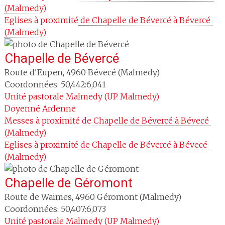
(Malmedy)
Eglises à proximité
 de Chapelle de Bévercé à Bévercé 
(Malmedy)
Chapelle de Bévercé
Route d'Eupen
,
4960
Bévecé (Malmedy)
Coordonnées: 50,442:6,041
Unité pastorale
Malmedy (UP Malmedy)
Doyenné
Ardenne
Messes à proximité
 de Chapelle de Bévercé à Bévecé 
(Malmedy)
Eglises à proximité
 de Chapelle de Bévercé à Bévecé 
(Malmedy)
Chapelle de Géromont
Route de Waimes
,
4960
Géromont (Malmedy)
Coordonnées: 50,407:6,073
Unité pastorale
Malmedy (UP Malmedy)