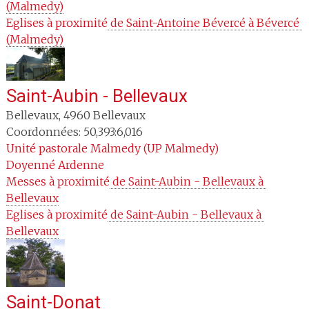
(Malmedy)
Eglises à proximité
 de Saint-Antoine Bévercé à Bévercé 
(Malmedy)
Saint-Aubin - Bellevaux
Bellevaux
,
4960
Bellevaux
Coordonnées: 50,393:6,016
Unité pastorale
Malmedy (UP Malmedy)
Doyenné
Ardenne
Messes à proximité
 de Saint-Aubin - Bellevaux à 
Bellevaux
Eglises à proximité
 de Saint-Aubin - Bellevaux à 
Bellevaux
Saint-Donat