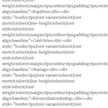
style:inherit;font-
weight:inherit;margin:0px;outline:0px;padding:0px;vertic
align:baseline;">Baptême</div><div
style="border:0px;font-variant:inherit;font-
stretch:inherit;line-height:inherit;font-
style:inherit;font-
weight:inherit;margin:0px;outline:0px;padding:0px;vertic
align:baseline;">Catéchèse</div><div
style="border:0px;font-variant:inherit;font-
stretch:inherit;line-height:inherit;font-
style:inherit;font-
weight:inherit;margin:0px;outline:0px;padding:0px;vertic
align:baseline;">Mariage</div><div
style="border:0px;font-variant:inherit;font-
stretch:inherit;line-height:inherit;font-
style:inherit;font-
weight:inherit;margin:0px;outline:0px;padding:0px;vertic
align:baseline;">Réconciliation&nbsp;</div><div
style="border:0px;font-variant:inherit;font-