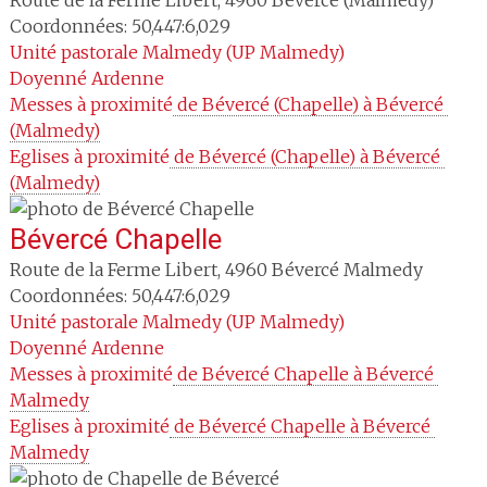
Route de la Ferme Libert
,
4960
Bévercé (Malmedy)
Coordonnées: 50,447:6,029
Unité pastorale
Malmedy (UP Malmedy)
Doyenné
Ardenne
Messes à proximité
 de Bévercé (Chapelle) à Bévercé 
(Malmedy)
Eglises à proximité
 de Bévercé (Chapelle) à Bévercé 
(Malmedy)
Bévercé Chapelle
Route de la Ferme Libert
,
4960
Bévercé Malmedy
Coordonnées: 50,447:6,029
Unité pastorale
Malmedy (UP Malmedy)
Doyenné
Ardenne
Messes à proximité
 de Bévercé Chapelle à Bévercé 
Malmedy
Eglises à proximité
 de Bévercé Chapelle à Bévercé 
Malmedy