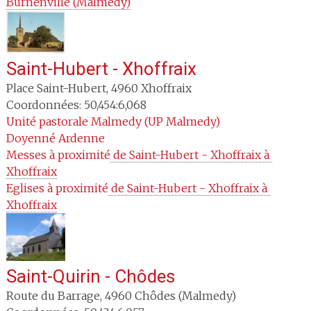
Burnenville (Malmedy)
Saint-Hubert - Xhoffraix
Place Saint-Hubert
,
4960
Xhoffraix
Coordonnées: 50,454:6,068
Unité pastorale
Malmedy (UP Malmedy)
Doyenné
Ardenne
Messes à proximité
 de Saint-Hubert - Xhoffraix à 
Xhoffraix
Eglises à proximité
 de Saint-Hubert - Xhoffraix à 
Xhoffraix
Saint-Quirin - Chôdes
Route du Barrage
,
4960
Chôdes (Malmedy)