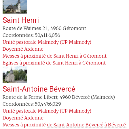
Saint Henri
Route de Waimes 21
,
4960
Géromont
Coordonnées: 50,411:6,056
Unité pastorale
Malmedy (UP Malmedy)
Doyenné
Ardenne
Messes à proximité
 de Saint Henri à Géromont
Eglises à proximité
 de Saint Henri à Géromont
Saint-Antoine Bévercé
Route de la Ferme Libert
,
4960
Bévercé (Malmedy)
Coordonnées: 50,447:6,029
Unité pastorale
Malmedy (UP Malmedy)
Doyenné
Ardenne
Messes à proximité
 de Saint-Antoine Bévercé à Bévercé 