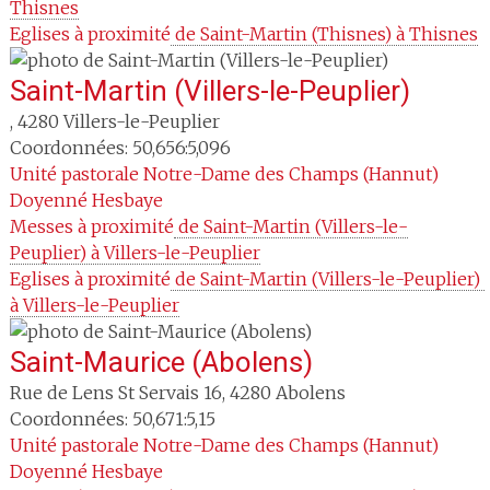
Thisnes
Eglises à proximité
 de Saint-Martin (Thisnes) à Thisnes
Saint-Martin (Villers-le-Peuplier)
,
4280
Villers-le-Peuplier
Coordonnées: 50,656:5,096
Unité pastorale
Notre-Dame des Champs (Hannut)
Doyenné
Hesbaye
Messes à proximité
 de Saint-Martin (Villers-le-
Peuplier) à Villers-le-Peuplier
Eglises à proximité
 de Saint-Martin (Villers-le-Peuplier) 
à Villers-le-Peuplier
Saint-Maurice (Abolens)
Rue de Lens St Servais 16
,
4280
Abolens
Coordonnées: 50,671:5,15
Unité pastorale
Notre-Dame des Champs (Hannut)
Doyenné
Hesbaye