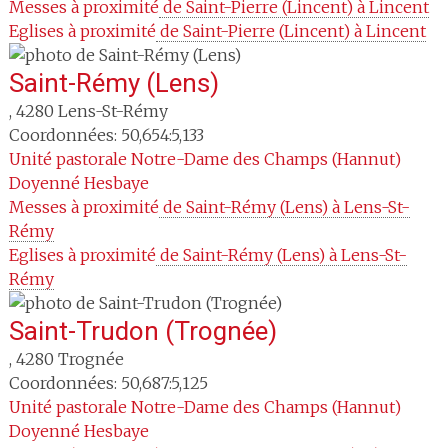
Messes à proximité
 de Saint-Pierre (Lincent) à Lincent
Eglises à proximité
 de Saint-Pierre (Lincent) à Lincent
Saint-Rémy (Lens)
,
4280
Lens-St-Rémy
Coordonnées: 50,654:5,133
Unité pastorale
Notre-Dame des Champs (Hannut)
Doyenné
Hesbaye
Messes à proximité
 de Saint-Rémy (Lens) à Lens-St-
Rémy
Eglises à proximité
 de Saint-Rémy (Lens) à Lens-St-
Rémy
Saint-Trudon (Trognée)
,
4280
Trognée
Coordonnées: 50,687:5,125
Unité pastorale
Notre-Dame des Champs (Hannut)
Doyenné
Hesbaye