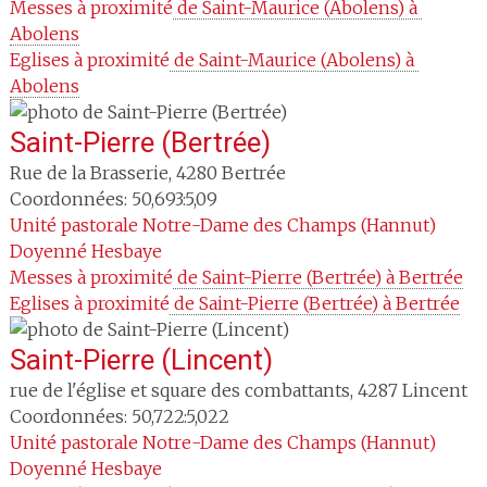
Messes à proximité
 de Saint-Maurice (Abolens) à 
Abolens
Eglises à proximité
 de Saint-Maurice (Abolens) à 
Abolens
Saint-Pierre (Bertrée)
Rue de la Brasserie
,
4280
Bertrée
Coordonnées: 50,693:5,09
Unité pastorale
Notre-Dame des Champs (Hannut)
Doyenné
Hesbaye
Messes à proximité
 de Saint-Pierre (Bertrée) à Bertrée
Eglises à proximité
 de Saint-Pierre (Bertrée) à Bertrée
Saint-Pierre (Lincent)
rue de l'église et square des combattants
,
4287
Lincent
Coordonnées: 50,722:5,022
Unité pastorale
Notre-Dame des Champs (Hannut)
Doyenné
Hesbaye