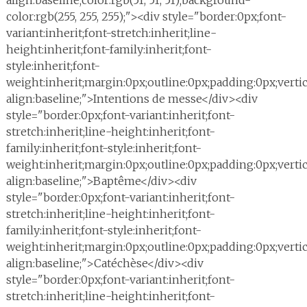
align:baseline;color:rgb(51, 51, 51);background-
color:rgb(255, 255, 255);"><div style="border:0px;font-
variant:inherit;font-stretch:inherit;line-
height:inherit;font-family:inherit;font-
style:inherit;font-
weight:inherit;margin:0px;outline:0px;padding:0px;vertic
align:baseline;">Intentions de messe</div><div
style="border:0px;font-variant:inherit;font-
stretch:inherit;line-height:inherit;font-
family:inherit;font-style:inherit;font-
weight:inherit;margin:0px;outline:0px;padding:0px;vertic
align:baseline;">Baptême</div><div
style="border:0px;font-variant:inherit;font-
stretch:inherit;line-height:inherit;font-
family:inherit;font-style:inherit;font-
weight:inherit;margin:0px;outline:0px;padding:0px;vertic
align:baseline;">Catéchèse</div><div
style="border:0px;font-variant:inherit;font-
stretch:inherit;line-height:inherit;font-