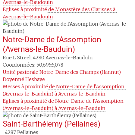
Avernas-le-Baudouin
Eglises à proximité
 de Monastère des Clarisses à 
Avernas-le-Baudouin
Notre-Dame de l'Assomption
(Avernas-le-Bauduin)
Rue L Streel
,
4280
Avernas-le-Bauduin
Coordonnées: 50,695:5,078
Unité pastorale
Notre-Dame des Champs (Hannut)
Doyenné
Hesbaye
Messes à proximité
 de Notre-Dame de l'Assomption 
(Avernas-le-Bauduin) à Avernas-le-Bauduin
Eglises à proximité
 de Notre-Dame de l'Assomption 
(Avernas-le-Bauduin) à Avernas-le-Bauduin
Saint-Barthélemy (Pellaines)
,
4287
Pellaines