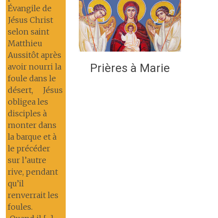
Évangile de
Jésus Christ
selon saint
Matthieu
Aussitôt après
Prières à Marie
avoir nourri la
foule dans le
désert, Jésus
obligea les
disciples à
monter dans
la barque et à
le précéder
sur l’autre
rive, pendant
qu’il
renverrait les
foules.