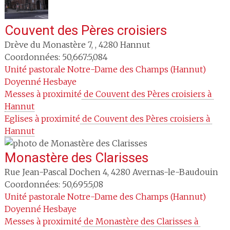
Couvent des Pères croisiers
Drève du Monastère 7,
,
4280
Hannut
Coordonnées: 50,667:5,084
Unité pastorale
Notre-Dame des Champs (Hannut)
Doyenné
Hesbaye
Messes à proximité
 de Couvent des Pères croisiers à 
Hannut
Eglises à proximité
 de Couvent des Pères croisiers à 
Hannut
Monastère des Clarisses
Rue Jean-Pascal Dochen 4
,
4280
Avernas-le-Baudouin
Coordonnées: 50,695:5,08
Unité pastorale
Notre-Dame des Champs (Hannut)
Doyenné
Hesbaye
Messes à proximité
 de Monastère des Clarisses à 