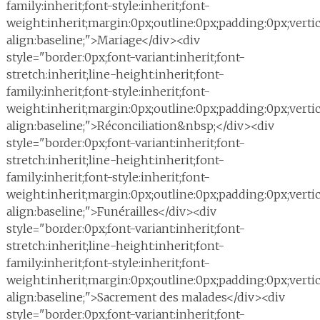
family:inherit;font-style:inherit;font-
weight:inherit;margin:0px;outline:0px;padding:0px;vertic
align:baseline;">Mariage</div><div
style="border:0px;font-variant:inherit;font-
stretch:inherit;line-height:inherit;font-
family:inherit;font-style:inherit;font-
weight:inherit;margin:0px;outline:0px;padding:0px;vertic
align:baseline;">Réconciliation&nbsp;</div><div
style="border:0px;font-variant:inherit;font-
stretch:inherit;line-height:inherit;font-
family:inherit;font-style:inherit;font-
weight:inherit;margin:0px;outline:0px;padding:0px;vertic
align:baseline;">Funérailles</div><div
style="border:0px;font-variant:inherit;font-
stretch:inherit;line-height:inherit;font-
family:inherit;font-style:inherit;font-
weight:inherit;margin:0px;outline:0px;padding:0px;vertic
align:baseline;">Sacrement des malades</div><div
style="border:0px;font-variant:inherit;font-