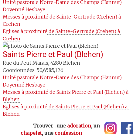
Unité pastorale
Notre-Dame des Champs (Hannut)
Doyenné
Hesbaye
Messes à proximité
 de Sainte-Gertrude (Crehen) à 
Crehen
Eglises à proximité
 de Sainte-Gertrude (Crehen) à 
Crehen
Saints Pierre et Paul (Blehen)
Rue du Petit Marais
,
4280
Blehen
Coordonnées: 50,658:5,126
Unité pastorale
Notre-Dame des Champs (Hannut)
Doyenné
Hesbaye
Messes à proximité
 de Saints Pierre et Paul (Blehen) à 
Blehen
Eglises à proximité
 de Saints Pierre et Paul (Blehen) à 
Blehen
Trouver : une
adoration
, un
chapelet
, une
confession