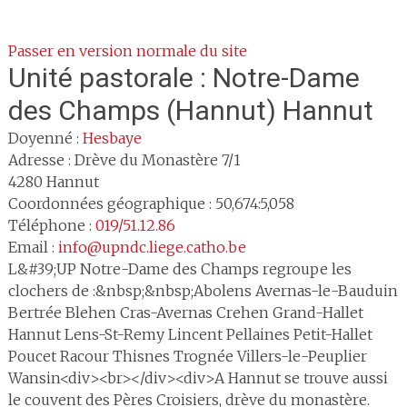
Passer en version normale du site
Unité pastorale :
Notre-Dame
des Champs (Hannut) Hannut
Doyenné :
Hesbaye
Adresse :
Drève du Monastère 7/1
4280
Hannut
Coordonnées géographique : 50,674:5,058
Téléphone :
019/51.12.86
Email :
info@upndc.liege.catho.be
L&#39;UP Notre-Dame des Champs regroupe les
clochers de :&nbsp;&nbsp;Abolens Avernas-le-Bauduin
Bertrée Blehen Cras-Avernas Crehen Grand-Hallet
Hannut Lens-St-Remy Lincent Pellaines Petit-Hallet
Poucet Racour Thisnes Trognée Villers-le-Peuplier
Wansin<div><br></div><div>A Hannut se trouve aussi
le couvent des Pères Croisiers, drève du monastère.