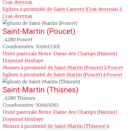
Cras-Avernas
Eglises à proximité
 de Saint-Laurent (Cras-Avernas) à 
Cras-Avernas
Saint-Martin (Poucet)
,
4280
Poucet
Coordonnées: 50,661:5,101
Unité pastorale
Notre-Dame des Champs (Hannut)
Doyenné
Hesbaye
Messes à proximité
 de Saint-Martin (Poucet) à Poucet
Eglises à proximité
 de Saint-Martin (Poucet) à Poucet
Saint-Martin (Thisnes)
,
4280
Thisnes
Coordonnées: 50,66:5,063
Unité pastorale
Notre-Dame des Champs (Hannut)
Doyenné
Hesbaye
Messes à proximité
 de Saint-Martin (Thisnes) à 