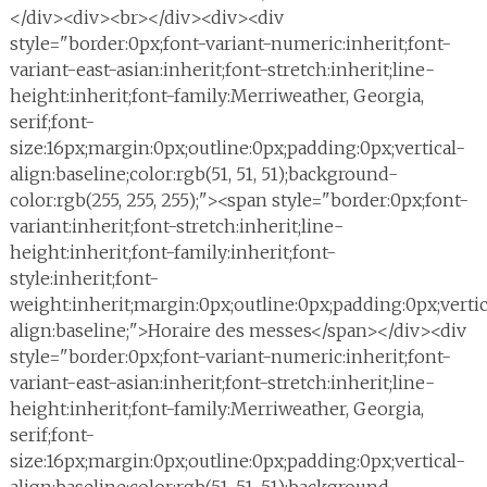
</div><div><br></div><div><div
style="border:0px;font-variant-numeric:inherit;font-
variant-east-asian:inherit;font-stretch:inherit;line-
height:inherit;font-family:Merriweather, Georgia,
serif;font-
size:16px;margin:0px;outline:0px;padding:0px;vertical-
align:baseline;color:rgb(51, 51, 51);background-
color:rgb(255, 255, 255);"><span style="border:0px;font-
variant:inherit;font-stretch:inherit;line-
height:inherit;font-family:inherit;font-
style:inherit;font-
weight:inherit;margin:0px;outline:0px;padding:0px;vertic
align:baseline;">Horaire des messes</span></div><div
style="border:0px;font-variant-numeric:inherit;font-
variant-east-asian:inherit;font-stretch:inherit;line-
height:inherit;font-family:Merriweather, Georgia,
serif;font-
size:16px;margin:0px;outline:0px;padding:0px;vertical-