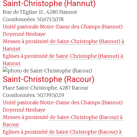
Saint-Christophe (Hannut)
Rue de l'Eglise 11
,
4280
Hannut
Coordonnées: 50,671:5,078
Unité pastorale
Notre-Dame des Champs (Hannut)
Doyenné
Hesbaye
Messes à proximité
 de Saint-Christophe (Hannut) à 
Hannut
Eglises à proximité
 de Saint-Christophe (Hannut) à 
Hannut
Saint-Christophe (Racour)
Place Saint-Christophe
,
4287
Racour
Coordonnées: 50,739:5,029
Unité pastorale
Notre-Dame des Champs (Hannut)
Doyenné
Hesbaye
Messes à proximité
 de Saint-Christophe (Racour) à 
Racour
Eglises à proximité
 de Saint-Christophe (Racour) à 