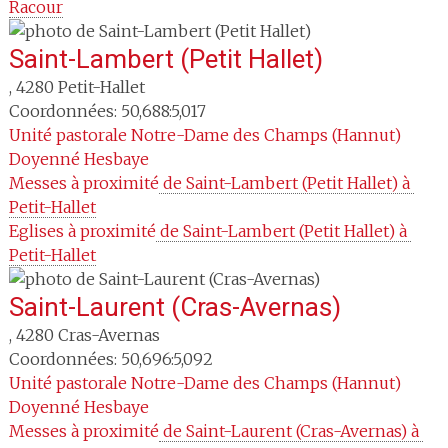
Racour
Saint-Lambert (Petit Hallet)
,
4280
Petit-Hallet
Coordonnées: 50,688:5,017
Unité pastorale
Notre-Dame des Champs (Hannut)
Doyenné
Hesbaye
Messes à proximité
 de Saint-Lambert (Petit Hallet) à 
Petit-Hallet
Eglises à proximité
 de Saint-Lambert (Petit Hallet) à 
Petit-Hallet
Saint-Laurent (Cras-Avernas)
,
4280
Cras-Avernas
Coordonnées: 50,696:5,092
Unité pastorale
Notre-Dame des Champs (Hannut)
Doyenné
Hesbaye
Messes à proximité
 de Saint-Laurent (Cras-Avernas) à 