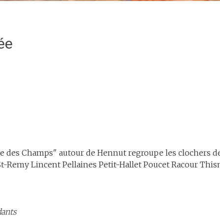
ée
 des Champs" autour de Hennut regroupe les clochers d
-Remy Lincent Pellaines Petit-Hallet Poucet Racour Thisn
dants