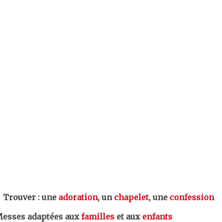
er : une
adoration
, un
chapelet
, une
confession
esses adaptées aux
familles
et aux
enfants