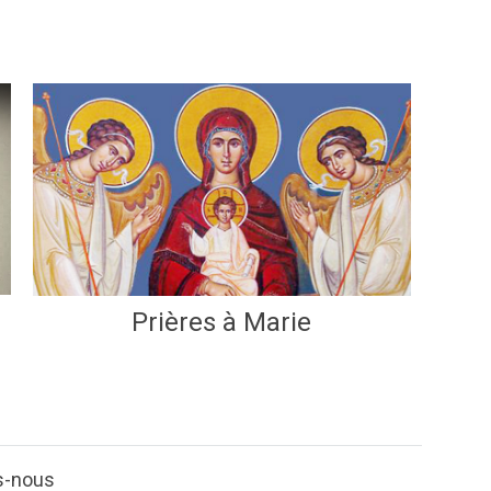
Prières à Marie
s-nous