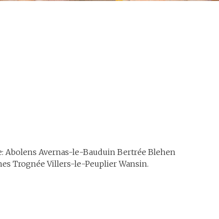
e: Abolens Avernas-le-Bauduin Bertrée Blehen
es Trognée Villers-le-Peuplier Wansin.