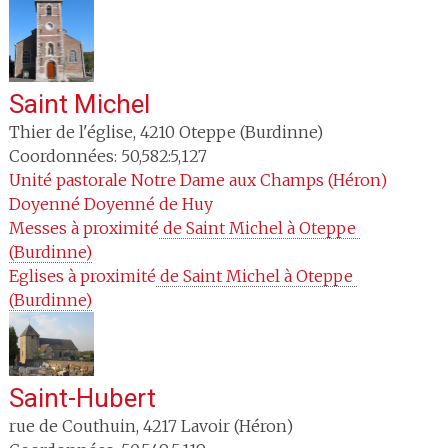
Saint Michel
Thier de l'église
,
4210
Oteppe (Burdinne)
Coordonnées: 50,582:5,127
Unité pastorale
Notre Dame aux Champs (Héron)
Doyenné
Doyenné de Huy
Messes à proximité
 de Saint Michel à Oteppe 
(Burdinne)
Eglises à proximité
 de Saint Michel à Oteppe 
(Burdinne)
Saint-Hubert
rue de Couthuin
,
4217
Lavoir (Héron)