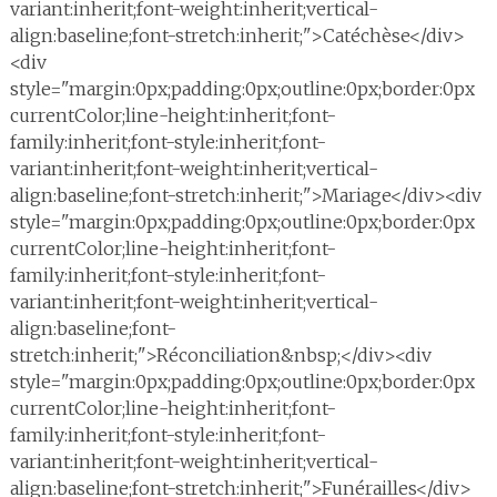
variant:inherit;font-weight:inherit;vertical-
align:baseline;font-stretch:inherit;">Catéchèse</div>
<div
style="margin:0px;padding:0px;outline:0px;border:0px
currentColor;line-height:inherit;font-
family:inherit;font-style:inherit;font-
variant:inherit;font-weight:inherit;vertical-
align:baseline;font-stretch:inherit;">Mariage</div><div
style="margin:0px;padding:0px;outline:0px;border:0px
currentColor;line-height:inherit;font-
family:inherit;font-style:inherit;font-
variant:inherit;font-weight:inherit;vertical-
align:baseline;font-
stretch:inherit;">Réconciliation&nbsp;</div><div
style="margin:0px;padding:0px;outline:0px;border:0px
currentColor;line-height:inherit;font-
family:inherit;font-style:inherit;font-
variant:inherit;font-weight:inherit;vertical-
align:baseline;font-stretch:inherit;">Funérailles</div>