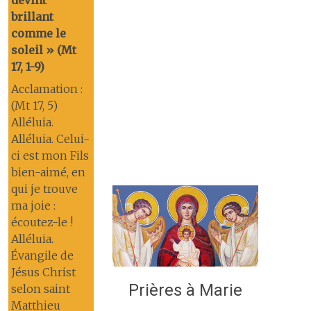
brillant
comme le
soleil » (Mt
17, 1-9)
Acclamation :
(Mt 17, 5)
Alléluia.
Alléluia. Celui-
ci est mon Fils
bien-aimé, en
qui je trouve
ma joie :
écoutez-le !
Alléluia.
Évangile de
Jésus Christ
Prières à Marie
selon saint
Matthieu