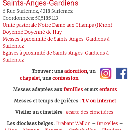
Saints-Anges-Gardiens
6 Rue Surlemez
,
4218
Surlemez
Coordonnées: 50,518:5,113
Unité pastorale
Notre Dame aux Champs (Héron)
Doyenné
Doyenné de Huy
Messes à proximité
 de Saints-Anges-Gardiens à 
Surlemez
Eglises à proximité
 de Saints-Anges-Gardiens à 
Surlemez
Trouver : une
adoration
, un
chapelet
, une
confession
Messes adaptées aux
familles
et aux
enfants
Messes et temps de prières
:
TV ou internet
Visiter un cimetière
:
#carte des cimetières
Les
diocèses belges
:
Brabant Wallon
–
Bruxelles
–