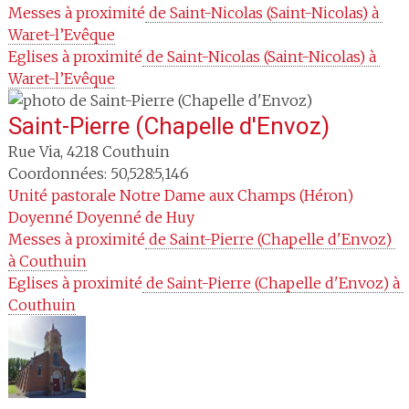
Messes à proximité
 de Saint-Nicolas (Saint-Nicolas) à 
Waret-l’Evêque
Eglises à proximité
 de Saint-Nicolas (Saint-Nicolas) à 
Waret-l’Evêque
Saint-Pierre (Chapelle d'Envoz)
Rue Via
,
4218
Couthuin
Coordonnées: 50,528:5,146
Unité pastorale
Notre Dame aux Champs (Héron)
Doyenné
Doyenné de Huy
Messes à proximité
 de Saint-Pierre (Chapelle d'Envoz) 
à Couthuin
Eglises à proximité
 de Saint-Pierre (Chapelle d'Envoz) à 
Couthuin