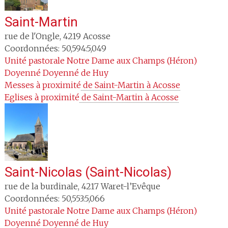
Saint-Martin
rue de l'Ongle
,
4219
Acosse
Coordonnées: 50,594:5,049
Unité pastorale
Notre Dame aux Champs (Héron)
Doyenné
Doyenné de Huy
Messes à proximité
 de Saint-Martin à Acosse
Eglises à proximité
 de Saint-Martin à Acosse
Saint-Nicolas (Saint-Nicolas)
rue de la burdinale
,
4217
Waret-l’Evêque
Coordonnées: 50,553:5,066
Unité pastorale
Notre Dame aux Champs (Héron)
Doyenné
Doyenné de Huy