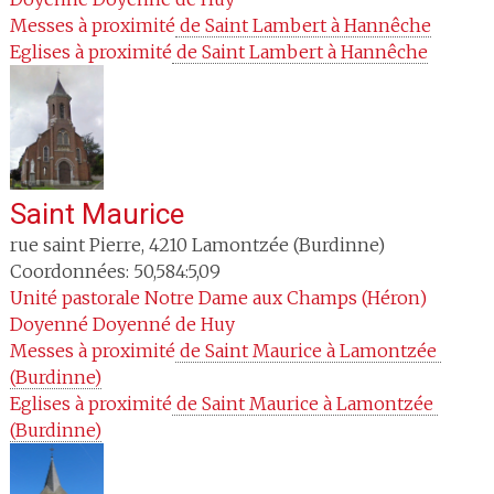
Messes à proximité
 de Saint Lambert à Hannêche
Eglises à proximité
 de Saint Lambert à Hannêche
Saint Maurice
rue saint Pierre
,
4210
Lamontzée (Burdinne)
Coordonnées: 50,584:5,09
Unité pastorale
Notre Dame aux Champs (Héron)
Doyenné
Doyenné de Huy
Messes à proximité
 de Saint Maurice à Lamontzée 
(Burdinne)
Eglises à proximité
 de Saint Maurice à Lamontzée 
(Burdinne)