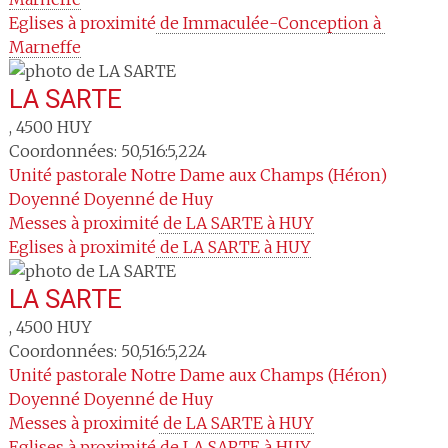
Eglises à proximité
 de Immaculée-Conception à 
Marneffe
LA SARTE
,
4500
HUY
Coordonnées: 50,516:5,224
Unité pastorale
Notre Dame aux Champs (Héron)
Doyenné
Doyenné de Huy
Messes à proximité
 de LA SARTE à HUY
Eglises à proximité
 de LA SARTE à HUY
LA SARTE
,
4500
HUY
Coordonnées: 50,516:5,224
Unité pastorale
Notre Dame aux Champs (Héron)
Doyenné
Doyenné de Huy
Messes à proximité
 de LA SARTE à HUY
Eglises à proximité
 de LA SARTE à HUY