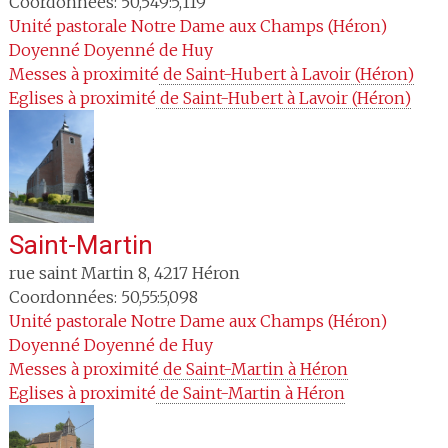
Coordonnées: 50,549:5,119
Unité pastorale
Notre Dame aux Champs (Héron)
Doyenné
Doyenné de Huy
Messes à proximité
 de Saint-Hubert à Lavoir (Héron)
Eglises à proximité
 de Saint-Hubert à Lavoir (Héron)
Saint-Martin
rue saint Martin 8
,
4217
Héron
Coordonnées: 50,55:5,098
Unité pastorale
Notre Dame aux Champs (Héron)
Doyenné
Doyenné de Huy
Messes à proximité
 de Saint-Martin à Héron
Eglises à proximité
 de Saint-Martin à Héron