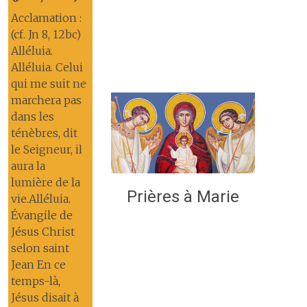
Acclamation :
(cf. Jn 8, 12bc)
Alléluia.
Alléluia. Celui
qui me suit ne
marchera pas
dans les
ténèbres, dit
le Seigneur, il
aura la
lumière de la
Prières à Marie
vie.Alléluia.
Évangile de
Jésus Christ
selon saint
Jean En ce
temps-là,
Jésus disait à