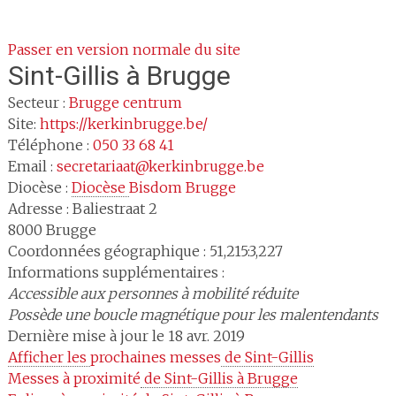
Passer en version normale du site
Sint-Gillis
à Brugge
Secteur :
Brugge centrum
Site:
https://kerkinbrugge.be/
Téléphone :
050 33 68 41
Email :
secretariaat@kerkinbrugge.be
Diocèse :
Diocèse 
Bisdom Brugge
Adresse :
Baliestraat 2
8000
Brugge
Coordonnées géographique : 51,215:3,227
Informations supplémentaires :
Accessible aux personnes à mobilité réduite
Possède une boucle magnétique pour les malentendants
Dernière mise à jour le 18 avr. 2019
Afficher les 
prochaines messes
 de Sint-Gillis
Messes à proximité
 de Sint-Gillis à Brugge