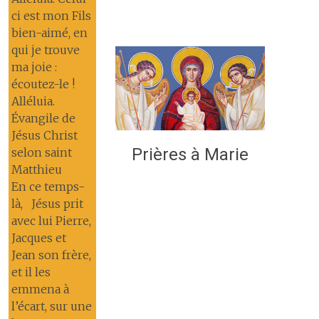
ci est mon Fils
bien-aimé, en
qui je trouve
ma joie :
écoutez-le !
Alléluia.
Évangile de
Jésus Christ
Prières à Marie
selon saint
Matthieu
En ce temps-
là, Jésus prit
avec lui Pierre,
Jacques et
Jean son frère,
et il les
emmena à
l’écart, sur une