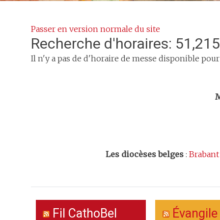
Passer en version normale du site
Recherche d'horaires: 51,215
Il n'y a pas de d'horaire de messe disponible pour
Trouv
M
Les
diocèses belges
:
Brabant
Fil CathoBel
Évangile