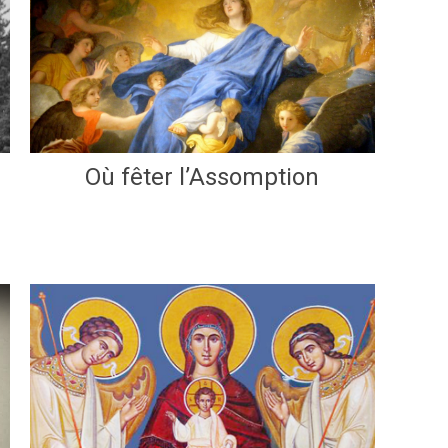
Où fêter l’Assomption