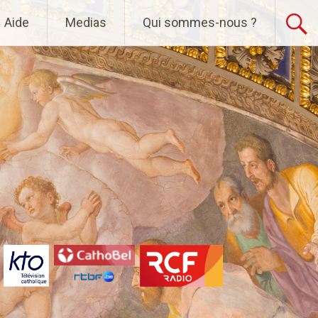
Aide
Medias
Qui sommes-nous ?