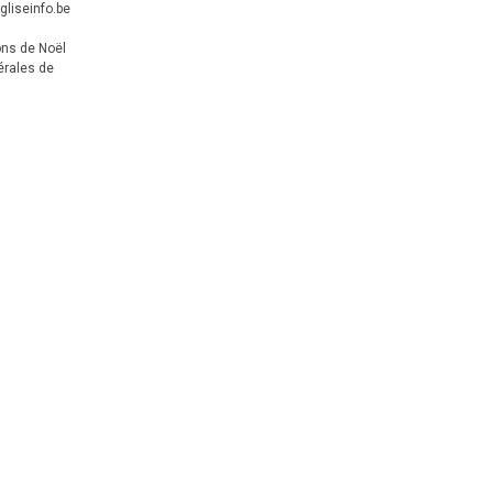
gliseinfo.be
ons de Noël
érales de