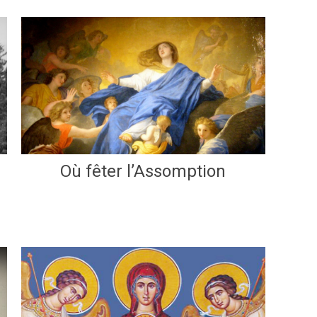
Où fêter l’Assomption