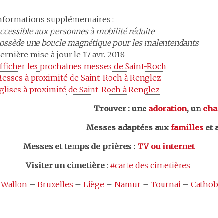
nformations supplémentaires :
ccessible aux personnes à mobilité réduite
ossède une boucle magnétique pour les malentendants
ernière mise à jour le 17 avr. 2018
fficher les 
prochaines messes
 de Saint-Roch
esses à proximité
 de Saint-Roch à Renglez
glises à proximité
 de Saint-Roch à Renglez
Trouver : une
adoration
, un
cha
Messes adaptées aux
familles
et 
Messes et temps de prières
:
TV ou internet
Visiter un cimetière
:
#carte des cimetières
 Wallon
–
Bruxelles
–
Liège
–
Namur
–
Tournai
–
Cathob