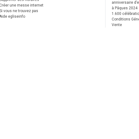
anniversaire d’e
Créer une messe internet
à Pâques 2024
Si vous ne trouvez pas
1.600 célébrati
Aide egliseinfo
Conditions Gén
Vente