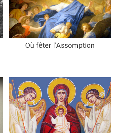
Où fêter l’Assomption