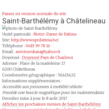
Passer en version normale du site
Saint-Barthélémy
à Châtelineau
Unité pastorale :
Notre-Dame de Fatima
Site:
http://www.upnfatima.be/
Téléphone :
0483 59 78 16
Email :
antoinenkasa@yahoo.fr
Doyenné :
Doyenné 
Pays de Charleroi
Adresse :
Place de la madeleine 17
6200
Châtelineau
Coordonnées géographique : 50,413:4,52
Informations supplémentaires :
Accessible aux personnes à mobilité réduite
Possède une boucle magnétique pour les malentendants
Dernière mise à jour le 8 août 2017
Afficher les 
prochaines messes
 de Saint-Barthélémy