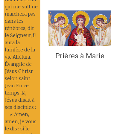
qui me suit ne
marchera pas
dans les
ténèbres, dit
le Seigneur, il
aura la
lumière de la
Prières à Marie
vie.Alléluia.
Évangile de
Jésus Christ
selon saint
Jean En ce
temps-là,
Jésus disait à
ses disciples :
« Amen,
amen, je vous
le dis : si le