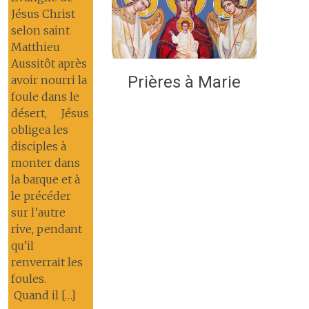
Jésus Christ
selon saint
Matthieu
Aussitôt après
Prières à Marie
avoir nourri la
foule dans le
désert, Jésus
obligea les
disciples à
monter dans
la barque et à
le précéder
sur l’autre
rive, pendant
qu’il
renverrait les
foules.
Quand il […]