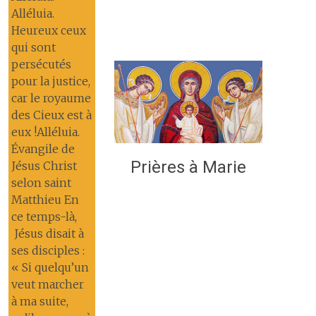
Alléluia.
Heureux ceux
qui sont
persécutés
pour la justice,
car le royaume
des Cieux est à
eux !Alléluia.
Évangile de
Prières à Marie
Jésus Christ
selon saint
Matthieu En
ce temps-là,
Jésus disait à
ses disciples :
« Si quelqu’un
veut marcher
à ma suite,