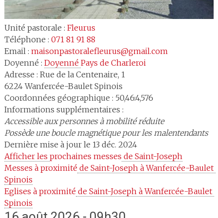
Unité pastorale :
Fleurus
Téléphone :
071 81 91 88
Email :
maisonpastoralefleurus@gmail.com
Doyenné :
Doyenné 
Pays de Charleroi
Adresse :
Rue de la Centenaire, 1
6224
Wanfercée-Baulet Spinois
Coordonnées géographique : 50,46:4,576
Informations supplémentaires :
Accessible aux personnes à mobilité réduite
Possède une boucle magnétique pour les malentendants
Dernière mise à jour le 13 déc. 2024
Afficher les 
prochaines messes
 de Saint-Joseph
Messes à proximité
 de Saint-Joseph à Wanfercée-Baulet 
Spinois
Eglises à proximité
 de Saint-Joseph à Wanfercée-Baulet 
Spinois
16 août 2026 - 09h30