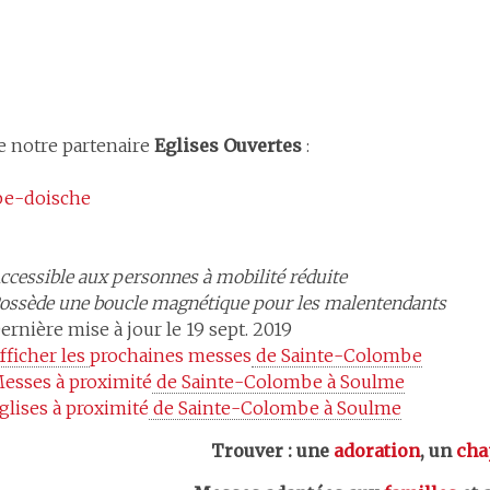
de notre partenaire
Eglises Ouvertes
:
mbe-doische
ccessible aux personnes à mobilité réduite
ossède une boucle magnétique pour les malentendants
ernière mise à jour le 19 sept. 2019
fficher les 
prochaines messes
 de Sainte-Colombe
esses à proximité
 de Sainte-Colombe à Soulme
glises à proximité
 de Sainte-Colombe à Soulme
Trouver : une
adoration
, un
cha