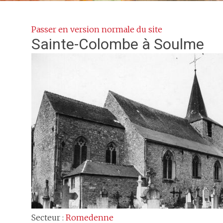
Passer en version normale du site
Sainte-Colombe
à Soulme
Secteur :
Romedenne