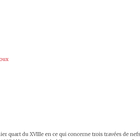
loux
er quart du XVIIIe en ce qui concerne trois travées de nefs 