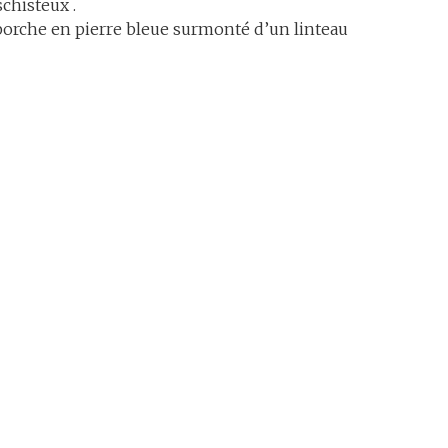
chisteux .
n porche en pierre bleue surmonté d’un linteau