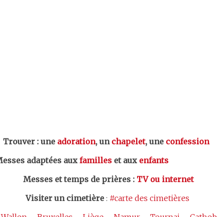
er : une
adoration
, un
chapelet
, une
confession
esses adaptées aux
familles
et aux
enfants
Messes et temps de prières
:
TV ou internet
Visiter un cimetière
:
#carte des cimetières