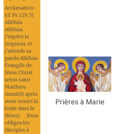
Acclamation :
(cf. Ps 129, 5)
Alléluia.
Alléluia.
J’espère le
Seigneur, et
j’attends sa
parole.Alléluia.
Évangile de
Jésus Christ
selon saint
Matthieu
Aussitôt après
Prières à Marie
avoir nourri la
foule dans le
désert, Jésus
obligea les
disciples à