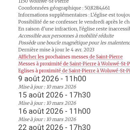
1150
Woluwé-St-Pierre
Coordonnées géographique : 50,828:4,461
Informations supplémentaires : L'église est toujo
Possibilité de se confesser
le vendredi après le ch
En raison d'une infraction, l'église reste inacces
Accessible aux personnes à mobilité réduite
Possède une boucle magnétique pour les malenten
Dernière mise à jour le 4 avr. 2023
Afficher les 
prochaines messes
 de Saint-Pierre
Messes à proximité
 de Saint-Pierre à Woluwé-St-P
Eglises à proximité
 de Saint-Pierre à Woluwé-St-P
9 août 2026 - 11h00
Mise à jour : 10 mars 2026
15 août 2026 - 17h30
Mise à jour : 10 mars 2026
16 août 2026 - 11h00
Mise à jour : 10 mars 2026
22 août 2026 - 17h30