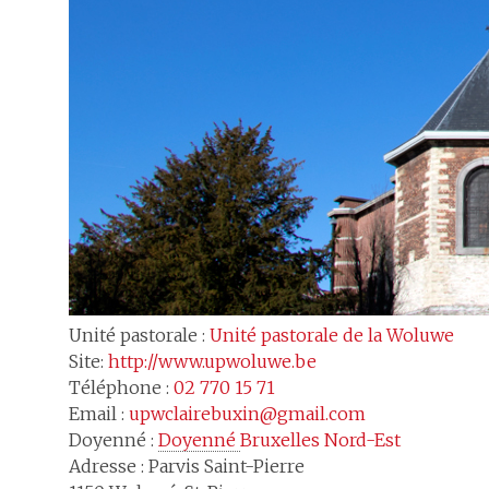
Unité pastorale :
Unité pastorale de la Woluwe
Site:
http://www.upwoluwe.be
Téléphone :
02 770 15 71
Email :
upwclairebuxin@gmail.com
Doyenné :
Doyenné 
Bruxelles Nord-Est
Adresse :
Parvis Saint-Pierre