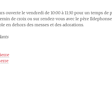
urs ouverte le
vendredi
de 10:00 à 11:30 pour un temps de p
emin de croix ou sur rendez-vous avec le père Ildephonse (
sible en dehors des messes et des adorations.
dants
ierre
ierre