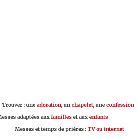
er : une
adoration
, un
chapelet
, une
confession
esses adaptées aux
familles
et aux
enfants
Messes et temps de prières
:
TV ou internet