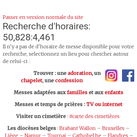
Passer en version normale du site
Recherche d'horaires:
50,828:4,461
Il n'y a pas de d'horaire de messe disponible pour votre
recherche, selectionnez un lieu pour chercher autour
de celui-ci :
Trouver : une
adoration
, un
chapelet
, une
confession
Messes adaptées aux
familles
et aux
enfants
Messes et temps de prières
:
TV ou internet
Visiter un cimetière
:
#carte des cimetières
Les
diocèses belges
:
Brabant Wallon
–
Bruxelles
–
Liège
–
Namur
–
Tournai
–
Cathobel.be
–
Flandres
–