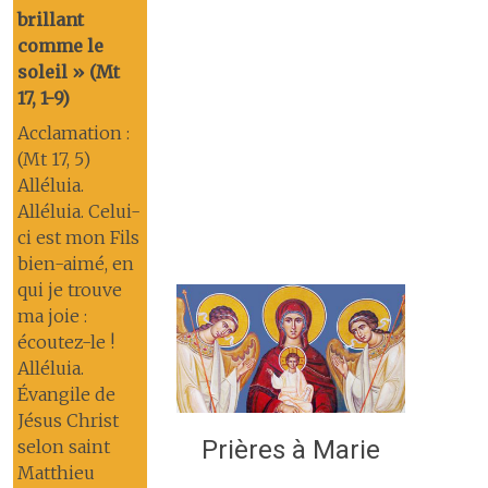
brillant
comme le
soleil » (Mt
17, 1-9)
Acclamation :
(Mt 17, 5)
Alléluia.
Alléluia. Celui-
ci est mon Fils
bien-aimé, en
qui je trouve
ma joie :
écoutez-le !
Alléluia.
Évangile de
Jésus Christ
Prières à Marie
selon saint
Matthieu