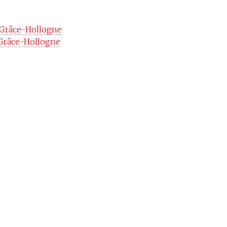
à Grâce-Hollogne
 Grâce-Hollogne