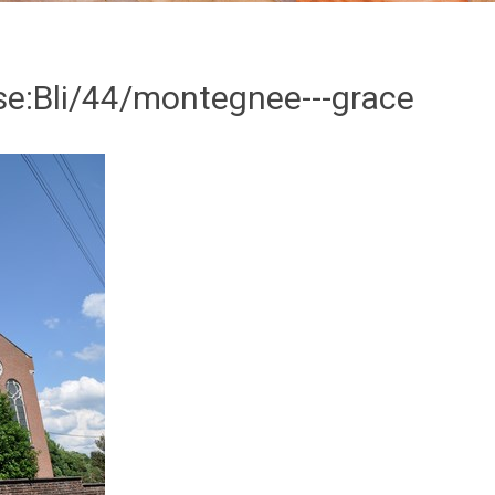
sse:Bli/44/montegnee---grace