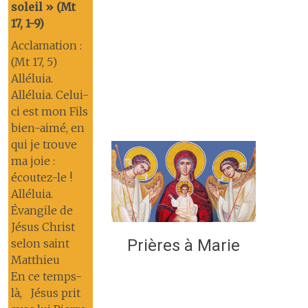
soleil » (Mt
17, 1-9)
Acclamation :
(Mt 17, 5)
Alléluia.
Alléluia. Celui-
ci est mon Fils
bien-aimé, en
qui je trouve
ma joie :
écoutez-le !
Alléluia.
Évangile de
Jésus Christ
Prières à Marie
selon saint
Matthieu
En ce temps-
là, Jésus prit