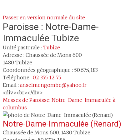
Passer en version normale du site
Paroisse :
Notre-Dame-
Immaculée Tubize
Unité pastorale :
Tubize
Adresse :
Chaussée de Mons 600
1480
Tubize
Coordonnées géographique : 50,67:4,183
Téléphone :
02 355 12 75
Email :
anselmengombe@yahoo.fr
<div><br></div>
Messes de Paroisse: Notre-Dame-Immaculée à
columbus
Notre-Dame-Immaculée (Renard)
Chaussée de Mons 600
,
1480
Tubize